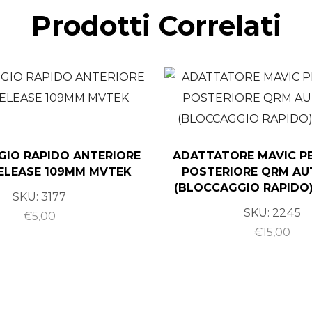
Prodotti Correlati
IO RAPIDO ANTERIORE
ADATTATORE MAVIC P
ELEASE 109MM MVTEK
POSTERIORE QRM AU
(BLOCCAGGIO RAPIDO)
SKU:
3177
SKU:
2245
€
5,00
€
15,00