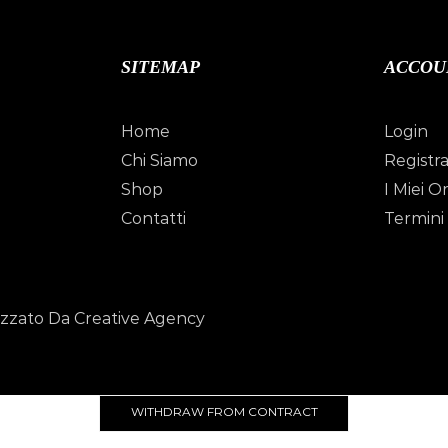
SITEMAP
ACCOU
Home
Login
Chi Siamo
Registra
Shop
I Miei Or
Contatti
Termini 
izzato Da Creative Agency
WITHDRAW FROM CONTRACT