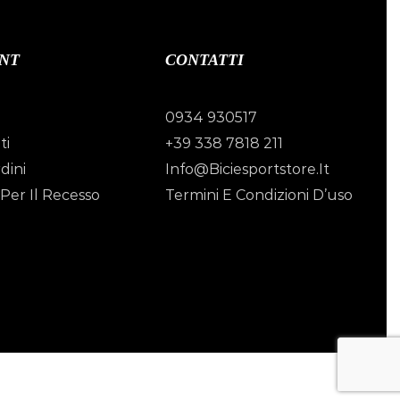
NT
CONTATTI
0934 930517
ti
+39 338 7818 211
dini
Info@biciesportstore.it
Per Il Recesso
Termini E Condizioni D’uso