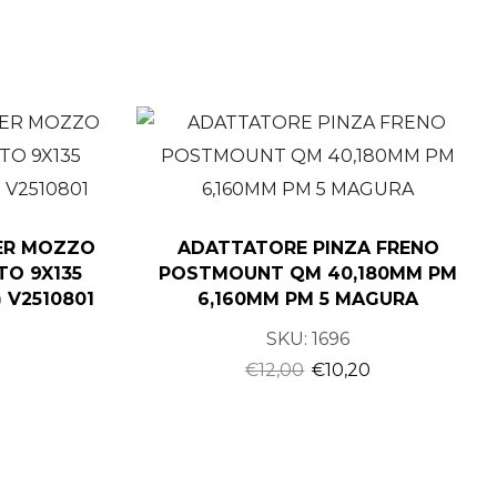
ER MOZZO
ADATTATORE PINZA FRENO
TO 9X135
POSTMOUNT QM 40,180MM PM
 V2510801
6,160MM PM 5 MAGURA
SKU:
1696
€
12,00
€
10,20