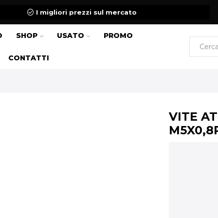
I migliori prezzi sul mercato
O
SHOP
USATO
PROMO
CONTATTI
VITE A
M5X0,8