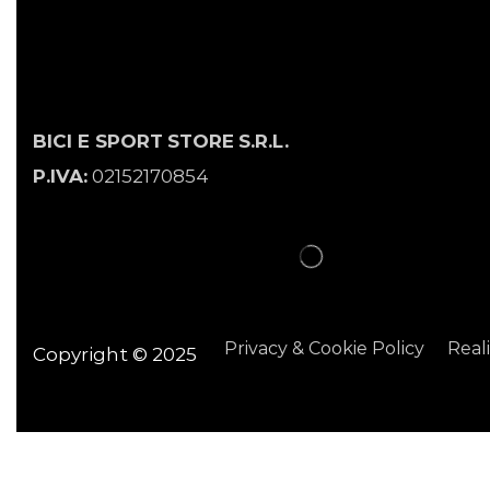
BICI E SPORT
STORE
S.R.L.
P.IVA:
02152170854
Privacy & Cookie Policy
Real
Copyright © 2025