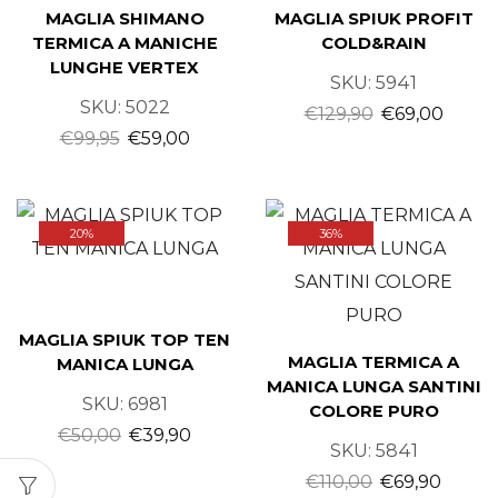
MAGLIA SHIMANO
MAGLIA SPIUK PROFIT
TERMICA A MANICHE
COLD&RAIN
LUNGHE VERTEX
SKU:
5941
SKU:
5022
€
129,90
€
69,00
€
99,95
€
59,00
20%
36%
MAGLIA SPIUK TOP TEN
MAGLIA TERMICA A
MANICA LUNGA
MANICA LUNGA SANTINI
SKU:
6981
COLORE PURO
€
50,00
€
39,90
SKU:
5841
€
110,00
€
69,90