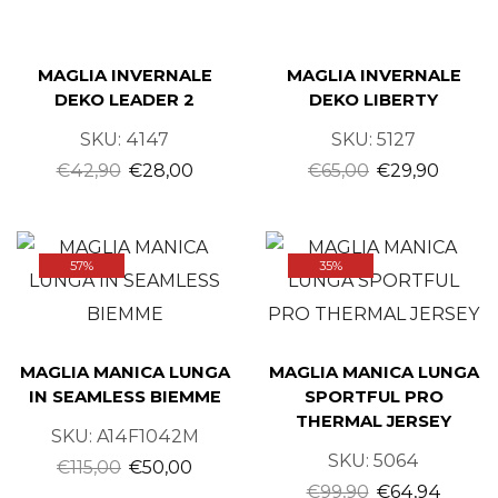
MAGLIA INVERNALE
MAGLIA INVERNALE
DEKO LEADER 2
DEKO LIBERTY
SKU:
4147
SKU:
5127
€
42,90
€
28,00
€
65,00
€
29,90
57%
35%
MAGLIA MANICA LUNGA
MAGLIA MANICA LUNGA
IN SEAMLESS BIEMME
SPORTFUL PRO
THERMAL JERSEY
SKU:
A14F1042M
SKU:
5064
€
115,00
€
50,00
€
99,90
€
64,94