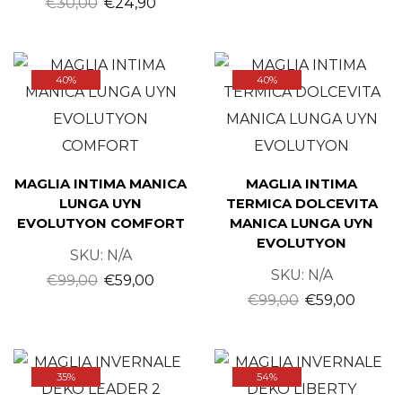
€
30,00
€
24,90
40%
40%
MAGLIA INTIMA MANICA
MAGLIA INTIMA
LUNGA UYN
TERMICA DOLCEVITA
EVOLUTYON COMFORT
MANICA LUNGA UYN
EVOLUTYON
SKU:
N/A
SKU:
N/A
€
99,00
€
59,00
€
99,00
€
59,00
35%
54%