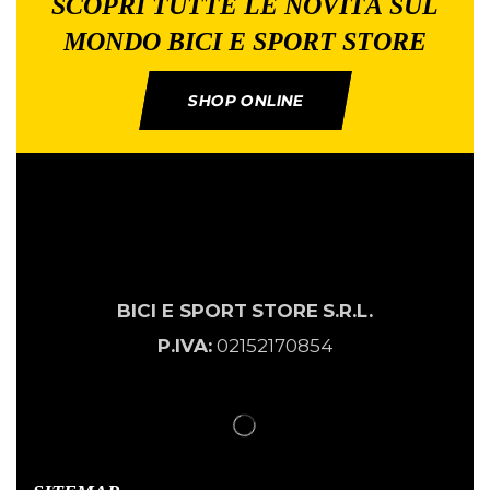
SCOPRI TUTTE LE NOVITÀ SUL
MONDO BICI E SPORT STORE
SHOP ONLINE
BICI E SPORT
STORE
S.R.L.
P.IVA:
02152170854