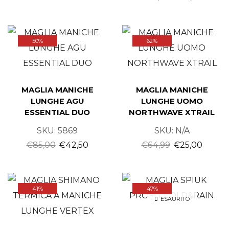
50%
62%
MAGLIA MANICHE
MAGLIA MANICHE
LUNGHE AGU
LUNGHE UOMO
ESSENTIAL DUO
NORTHWAVE XTRAIL
SKU:
5869
SKU:
N/A
€
85,00
€
42,50
€
64,99
€
25,00
41%
47%
ESAURITO