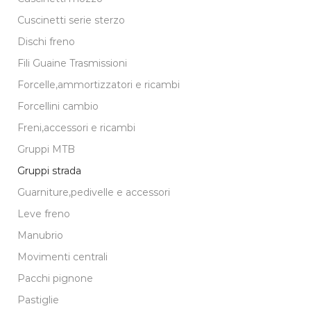
Cuscinetti serie sterzo
Dischi freno
Fili Guaine Trasmissioni
Forcelle,ammortizzatori e ricambi
Forcellini cambio
Freni,accessori e ricambi
Gruppi MTB
Gruppi strada
Guarniture,pedivelle e accessori
Leve freno
Manubrio
Movimenti centrali
Pacchi pignone
Pastiglie