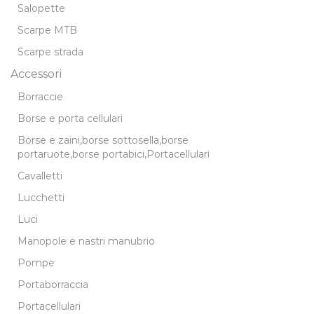
Salopette
Scarpe MTB
Scarpe strada
Accessori
Borraccie
Borse e porta cellulari
Borse e zaini,borse sottosella,borse
portaruote,borse portabici,Portacellulari
Cavalletti
Lucchetti
Luci
Manopole e nastri manubrio
Pompe
Portaborraccia
Portacellulari