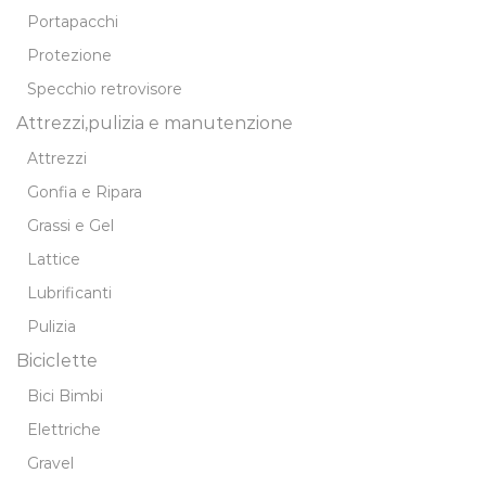
Portapacchi
Protezione
Specchio retrovisore
Attrezzi,pulizia e manutenzione
Attrezzi
Gonfia e Ripara
Grassi e Gel
Lattice
Lubrificanti
Pulizia
Biciclette
Bici Bimbi
Elettriche
Gravel