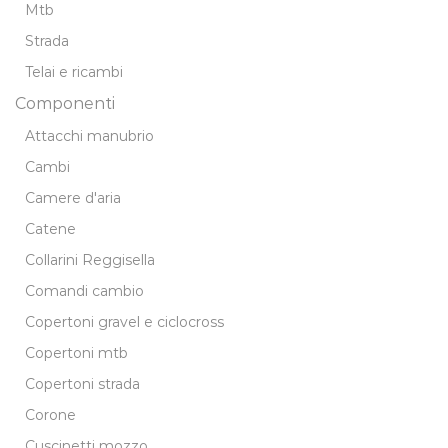
Mtb
Strada
Telai e ricambi
Componenti
Attacchi manubrio
Cambi
Camere d'aria
Catene
Collarini Reggisella
Comandi cambio
Copertoni gravel e ciclocross
Copertoni mtb
Copertoni strada
Corone
Cuscinetti mozzo