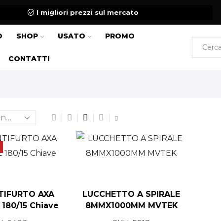
I migliori prezzi sul mercato
O
SHOP
USATO
PROMO
CONTATTI
TIFURTO AXA
LUCCHETTO A SPIRALE
180/15 Chiave
8MMX1000MM MVTEK