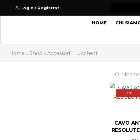
Login / Registrati
HOME
CHI SIAM
Home
Shop
Accessori
Lucchetti
21%
CAVO AN
RESOLUTE 