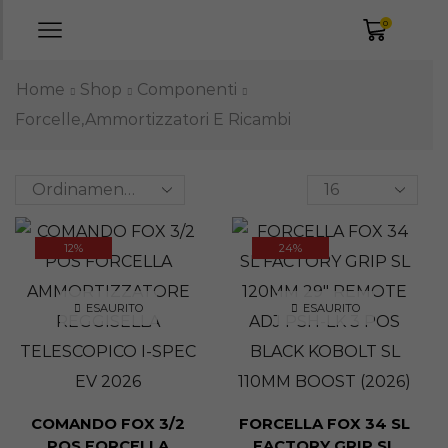
0
Home
Shop
Componenti
Forcelle,ammortizzatori E Ricambi
12%
24%
ESAURITO
ESAURITO
COMANDO FOX 3/2
FORCELLA FOX 34 SL
POS FORCELLA
FACTORY GRIP SL