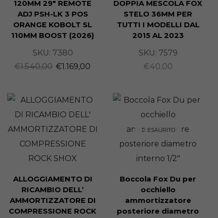
120MM 29″ REMOTE
DOPPIA MESCOLA FOX
ADJ PSH-LK 3 POS
STELO 36MM PER
ORANGE KOBOLT SL
TUTTI I MODELLI DAL
110MM BOOST (2026)
2015 AL 2023
SKU:
7380
SKU:
7579
€
1.540,00
€
1.169,00
€
40,00
ESAURITO
ALLOGGIAMENTO DI
Boccola Fox Du per
RICAMBIO DELL’
occhiello
AMMORTIZZATORE DI
ammortizzatore
COMPRESSIONE ROCK
posteriore diametro