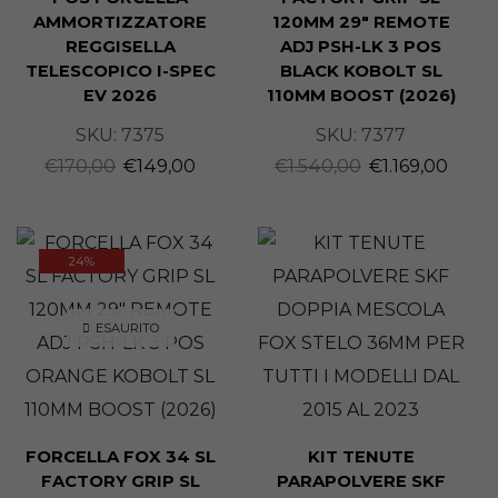
AMMORTIZZATORE
120MM 29″ REMOTE
REGGISELLA
ADJ PSH-LK 3 POS
TELESCOPICO I-SPEC
BLACK KOBOLT SL
EV 2026
110MM BOOST (2026)
SKU:
7375
SKU:
7377
€
170,00
€
149,00
€
1.540,00
€
1.169,00
24%
ESAURITO
FORCELLA FOX 34 SL
KIT TENUTE
FACTORY GRIP SL
PARAPOLVERE SKF