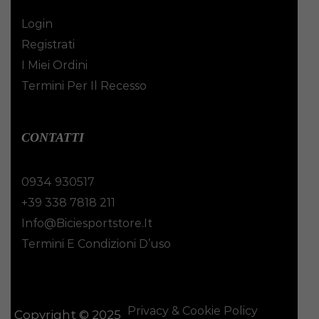
Login
Registrati
I Miei Ordini
Termini Per Il Recesso
CONTATTI
0934 930517
+39 338 7818 211
Info@biciesportstore.it
Termini E Condizioni D’uso
Privacy & Cookie Policy
Copyright © 2025