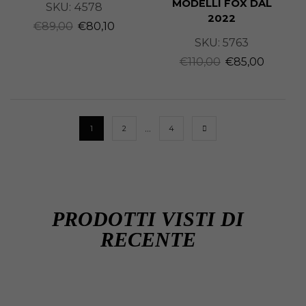
MODELLI FOX DAL
SKU:
4578
2022
€
89,00
€
80,10
SKU:
5763
€
110,00
€
85,00
…
1
2
4
PRODOTTI VISTI DI
RECENTE