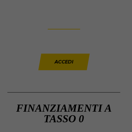
PROMOZIONI
___________
Offerte imperdibili
su tanti prodotti.
ACCEDI
FINANZIAMENTI A
TASSO 0