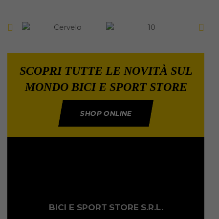
SCOPRI TUTTE LE NOVITÀ SUL
MONDO BICI E SPORT STORE
SHOP ONLINE
BICI E SPORT
STORE
S.R.L.