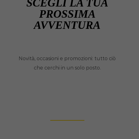
SCEGLI LA TUA
PROSSIMA
AVVENTURA
Novità, occasioni e promozioni: tutto ciò
che cerchi in un solo posto.
NUOVI ARRIVI
___________
Scopri le ultime novità e i prodotti di
tendenza.