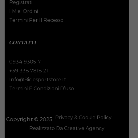
Registrati
I Miei Ordini
Termini Per Il Recesso
CONTATTI
0934 930517
+39 338 7818 211
Info@biciesportstore.it
Termini E Condizioni D’uso
Privacy & Cookie Policy
Copyright © 2025
Realizzato Da Creative Agency