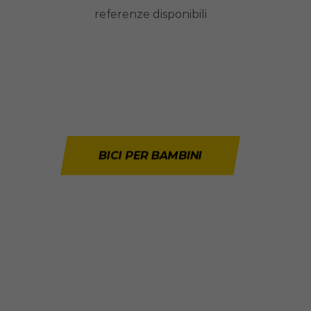
referenze disponibili
BICI PER BAMBINI