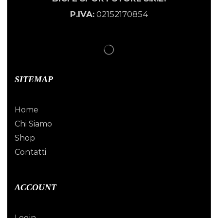
P.IVA:
02152170854
SITEMAP
Home
Chi Siamo
Shop
Contatti
ACCOUNT
Login