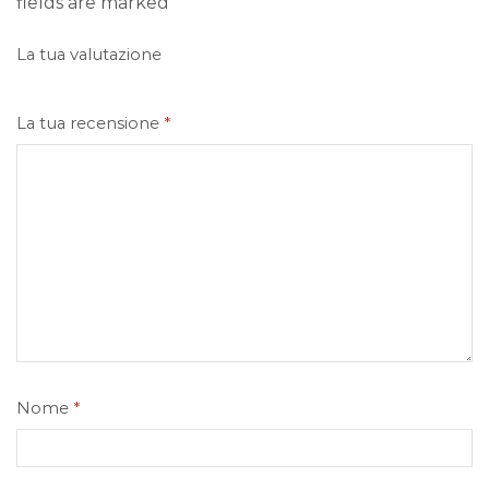
fields are marked
La tua valutazione
La tua recensione
*
Nome
*