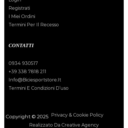
Registrati
I Miei Ordini
Termini Per Il Recesso
CONTATTI
0934 930517
+39 338 7818 211
Info@biciesportstore.it
Termini E Condizioni D’uso
Privacy & Cookie Policy
Copyright © 2025
Realizzato Da Creative Agency