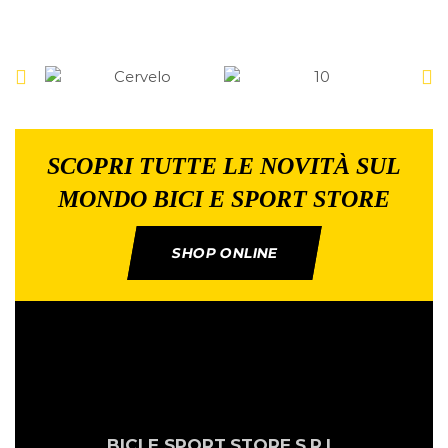
SCOPRI TUTTE LE NOVITÀ SUL
MONDO BICI E SPORT STORE
SHOP ONLINE
BICI E SPORT
STORE
S.R.L.