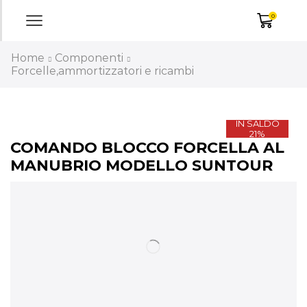
0
Home
Componenti
Forcelle,ammortizzatori e ricambi
IN SALDO
21%
COMANDO BLOCCO FORCELLA AL
MANUBRIO MODELLO SUNTOUR