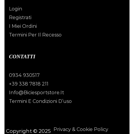
Login
Registrati
I Miei Ordini
Termini Per Il Recesso
CONTATTI
0934 930517
+39 338 7818 211
Info@biciesportstore.it
Termini E Condizioni D’uso
Privacy & Cookie Policy
Copyright © 2025