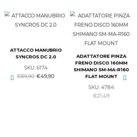
ATTACCO MANUBRIO
ADATTATORE PINZA
SYNCROS DC 2.0
FRENO DISCO 160MM
SKU:
6174
SHIMANO SM-MA-R160
€
89,90
€
49,90
FLAT MOUNT
SKU:
4784
€
21,49