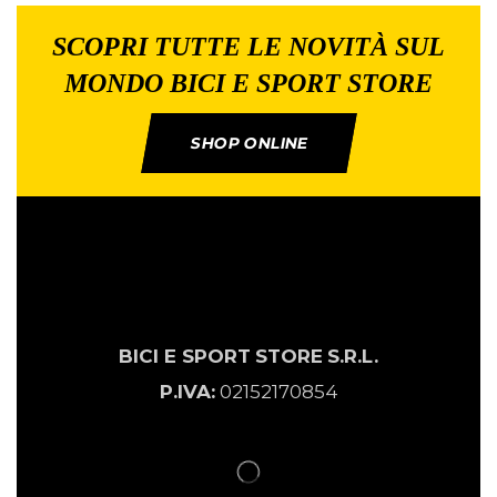
SCOPRI TUTTE LE NOVITÀ SUL
MONDO BICI E SPORT STORE
SHOP ONLINE
BICI E SPORT
STORE
S.R.L.
P.IVA:
02152170854