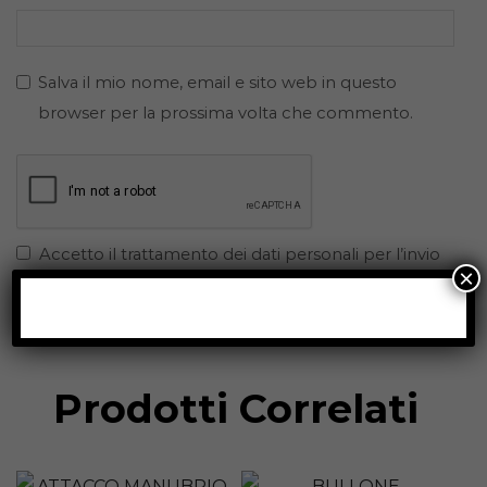
Salva il mio nome, email e sito web in questo
browser per la prossima volta che commento.
Accetto il trattamento dei dati personali per l’invio
×
della recensione.
Prodotti Correlati