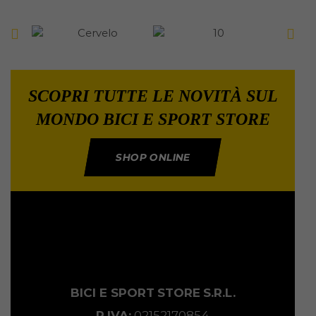
SCOPRI TUTTE LE NOVITÀ SUL
MONDO BICI E SPORT STORE
SHOP ONLINE
BICI E SPORT
STORE
S.R.L.
P.IVA:
02152170854