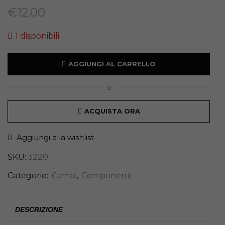
€
12,00
1 disponibili
AGGIUNGI AL CARRELLO
O
ACQUISTA ORA
Aggiungi alla wishlist
SKU:
3220
Categorie:
Cambi
,
Componenti
DESCRIZIONE