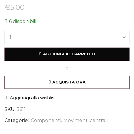
€
5,00
6 disponibili
AGGIUNGI AL CARRELLO
O
ACQUISTA ORA
Aggiungi alla wishlist
SKU:
3611
Categorie:
Componenti
,
Movimenti centrali