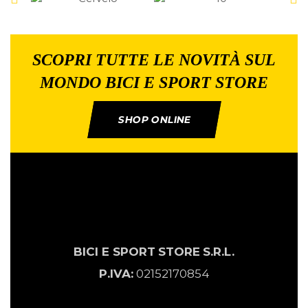
SCOPRI TUTTE LE NOVITÀ SUL
MONDO BICI E SPORT STORE
SHOP ONLINE
BICI E SPORT
STORE
S.R.L.
P.IVA:
02152170854