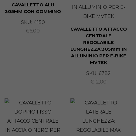
CAVALLETTO ALU
305MM CON GOMMINO
SKU:
4150
CAVALLETTO ATTACCO
€
6,00
CENTRALE
REGOLABILE
LUNGHEZZA:305mm IN
ALLUMINIO PER E-BIKE
MVTEK
SKU:
6782
€
12,00