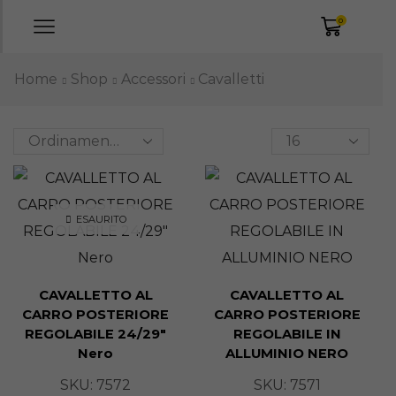
0
Home
Shop
Accessori
Cavalletti
ESAURITO
CAVALLETTO AL
CAVALLETTO AL
CARRO POSTERIORE
CARRO POSTERIORE
REGOLABILE 24/29″
REGOLABILE IN
Nero
ALLUMINIO NERO
SKU:
7572
SKU:
7571