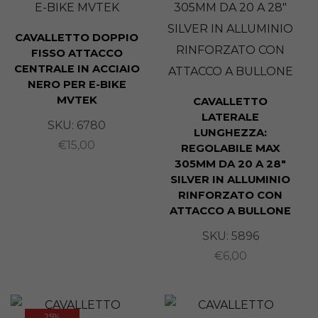
CAVALLETTO DOPPIO
FISSO ATTACCO
CENTRALE IN ACCIAIO
NERO PER E-BIKE
MVTEK
CAVALLETTO
LATERALE
SKU:
6780
LUNGHEZZA:
€
15,00
REGOLABILE MAX
305MM DA 20 A 28″
SILVER IN ALLUMINIO
RINFORZATO CON
ATTACCO A BULLONE
SKU:
5896
€
6,00
25%