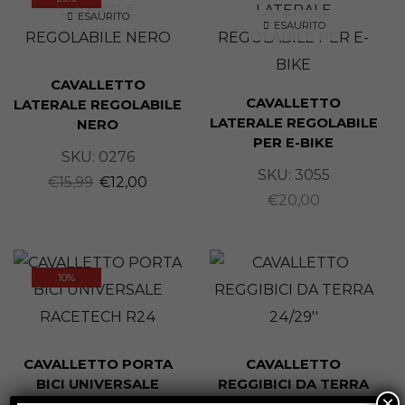
ESAURITO
ESAURITO
CAVALLETTO
CAVALLETTO
LATERALE REGOLABILE
LATERALE REGOLABILE
NERO
PER E-BIKE
SKU:
0276
SKU:
3055
€
15,99
€
12,00
€
20,00
10%
CAVALLETTO PORTA
CAVALLETTO
BICI UNIVERSALE
REGGIBICI DA TERRA
×
RACETECH R24
24/29”