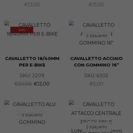
€
13,00
€
15,00
40%
ESAURITO
CAVALLETTO 18/40MM
CAVALLETTO ACCIAIO
PER E-BIKE
CON GOMMINO 16”
SKU:
2209
SKU:
6302
€
20,00
€
12,00
€
5,00
ESAURITO
ESAURITO