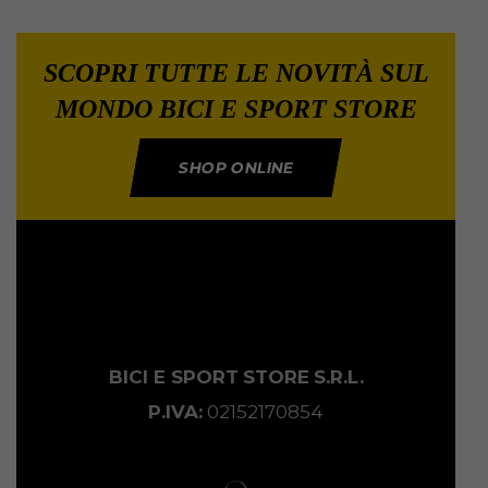
SCOPRI TUTTE LE NOVITÀ SUL
MONDO BICI E SPORT STORE
SHOP ONLINE
BICI E SPORT
STORE
S.R.L.
P.IVA:
02152170854