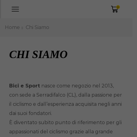
0
Home
Chi Siamo
CHI SIAMO
Bici e Sport
nasce come negozio nel 2013,
con sede a Serradifalco (CL), dalla passione per
il ciclismo e dall’esperienza acquisita negli anni
dai suoi fondatori.
È diventato subito punto di riferimento per gli
appassionati del ciclismo grazie alla grande