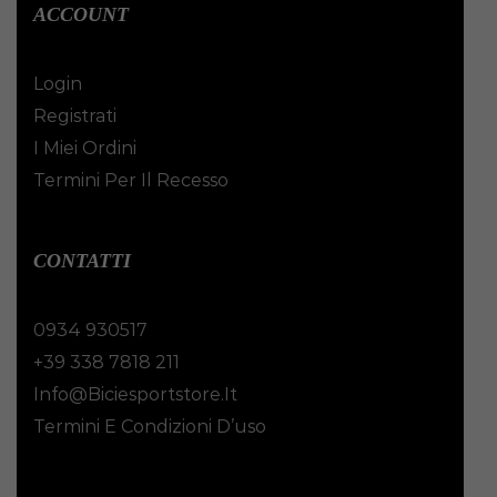
ACCOUNT
Login
Registrati
I Miei Ordini
Termini Per Il Recesso
CONTATTI
0934 930517
+39 338 7818 211
Info@biciesportstore.it
Termini E Condizioni D’uso