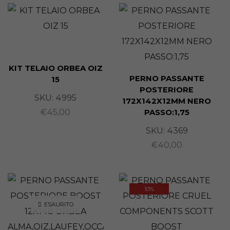
KIT TELAIO ORBEA OIZ
PERNO PASSANTE
15
POSTERIORE
SKU:
4995
172X142X12MM NERO
€
45,00
PASSO:1,75
SKU:
4369
€
40,00
10%
ESAURITO