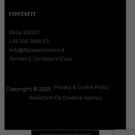
CONTATTI
0934 930517
+39 338 7818 211
Info@biciesportstore.it
Termini E Condizioni D’uso
Privacy & Cookie Policy
Copyright © 2025
Realizzato Da Creative Agency
WITHDRAW FROM CONTRACT