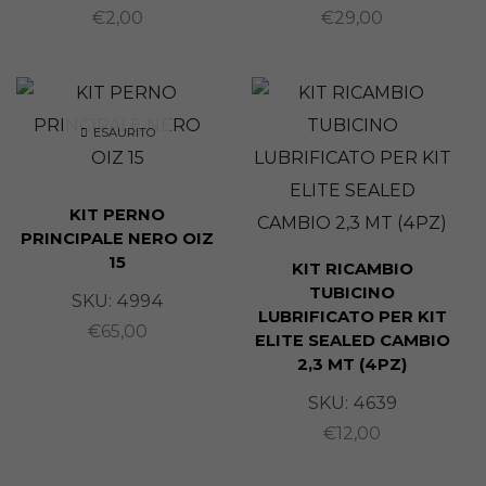
€
2,00
€
29,00
ESAURITO
KIT PERNO
PRINCIPALE NERO OIZ
15
KIT RICAMBIO
TUBICINO
SKU:
4994
LUBRIFICATO PER KIT
€
65,00
ELITE SEALED CAMBIO
2,3 MT (4PZ)
SKU:
4639
€
12,00