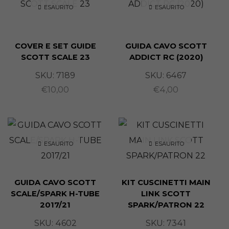
ESAURITO
ESAURITO
COVER E SET GUIDE
GUIDA CAVO SCOTT
SCOTT SCALE 23
ADDICT RC (2020)
SKU:
7189
SKU:
6467
€
10,00
€
4,00
ESAURITO
ESAURITO
GUIDA CAVO SCOTT
KIT CUSCINETTI MAIN
SCALE/SPARK H-TUBE
LINK SCOTT
2017/21
SPARK/PATRON 22
SKU:
4602
SKU:
7341