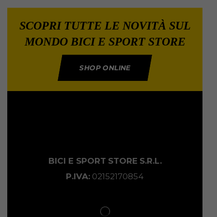
SCOPRI TUTTE LE NOVITÀ SUL
MONDO BICI E SPORT STORE
SHOP ONLINE
BICI E SPORT
STORE
S.R.L.
P.IVA:
02152170854