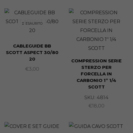
ESAURITO
CABLEGUIDE BB
SCOTT ASPECT 30/80
20
COMPRESSION SERIE
STERZO PER
€
3,00
FORCELLA IN
CARBONIO 1” 1/4
SCOTT
SKU:
4814
€
18,00