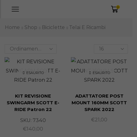
0
Home
Shop
Biciclette
Telai E Ricambi
ESAURITO
ESAURITO
KIT REVISIONE
ADATTATORE POST
SWINGARM SCOTT E-
MOUNT 160MM SCOTT
RIDE Patron 22
SPARK 2022
€
21,00
SKU:
7340
€
140,00