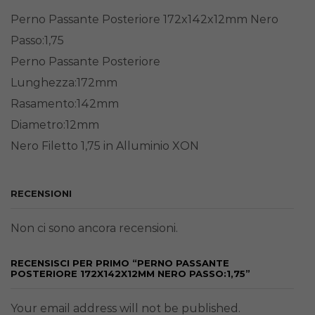
Perno Passante Posteriore 172x142x12mm Nero
Passo:1,75
Perno Passante Posteriore
Lunghezza:172mm
Rasamento:142mm
Diametro:12mm
Nero Filetto 1,75 in Alluminio XON
RECENSIONI
Non ci sono ancora recensioni.
RECENSISCI PER PRIMO “PERNO PASSANTE
POSTERIORE 172X142X12MM NERO PASSO:1,75”
Your email address will not be published.