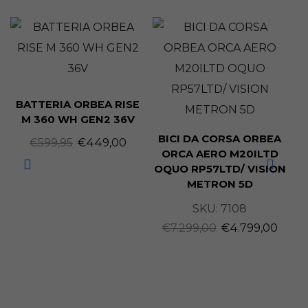
BATTERIA ORBEA RISE
M 360 WH GEN2 36V
BICI DA CORSA ORBEA
€
599,95
€
449,00
ORCA AERO M20ILTD
OQUO RP57LTD/ VISION
METRON 5D
SKU:
7108
€
7.299,00
€
4.799,00