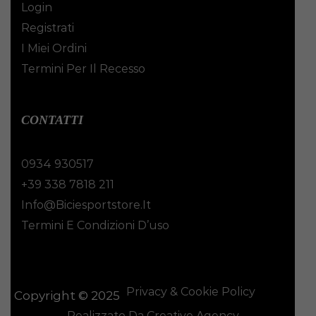
Login
Registrati
I Miei Ordini
Termini Per Il Recesso
CONTATTI
0934 930517
+39 338 7818 211
Info@biciesportstore.it
Termini E Condizioni D’uso
Privacy & Cookie Policy
Copyright © 2025
Realizzato Da Creative Agency