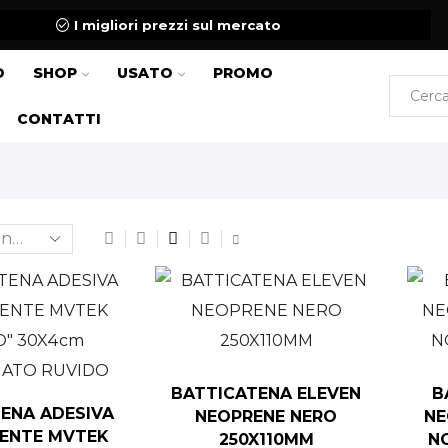
I migliori prezzi sul mercato
O
SHOP
USATO
PROMO
CONTATTI
BATTICATENA ELEVEN
B
ENA ADESIVA
NEOPRENE NERO
NE
ENTE MVTEK
250X110MM
N