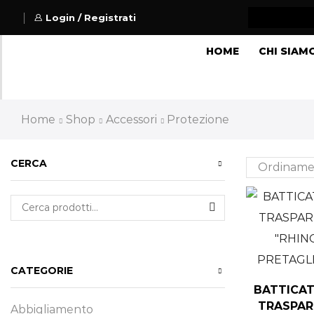
Login / Registrati
HOME
CHI SIAM
Home
Shop
Accessori
Protezione
CERCA
CATEGORIE
BATTICAT
TRASPAR
Abbigliamento