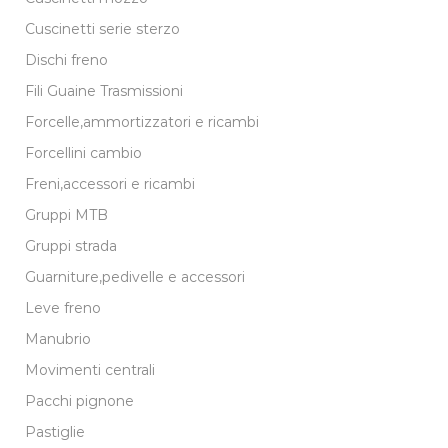
Cuscinetti serie sterzo
Dischi freno
Fili Guaine Trasmissioni
Forcelle,ammortizzatori e ricambi
Forcellini cambio
Freni,accessori e ricambi
Gruppi MTB
Gruppi strada
Guarniture,pedivelle e accessori
Leve freno
Manubrio
Movimenti centrali
Pacchi pignone
Pastiglie