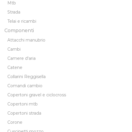
Mtb
Strada
Telai e ricambi
Componenti
Attacchi manubrio
Cambi
Camere d'aria
Catene
Collarini Reggisella
Comandi cambio
Copertoni gravel e ciclocross
Copertoni mtb
Copertoni strada
Corone
Cuscinetti mozzo