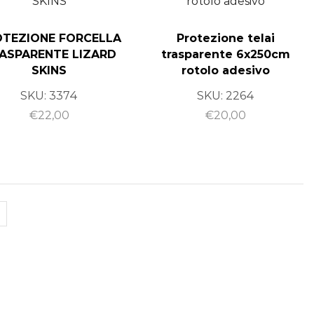
TEZIONE FORCELLA
Protezione telai
ASPARENTE LIZARD
trasparente 6x250cm
SKINS
rotolo adesivo
SKU:
3374
SKU:
2264
€
22,00
€
20,00