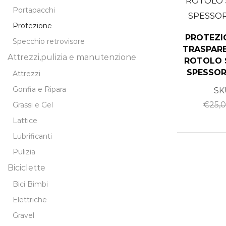
Portapacchi
Protezione
PROTEZI
Specchio retrovisore
TRASPARE
Attrezzi,pulizia e manutenzione
ROTOLO 
SPESSOR
Attrezzi
Gonfia e Ripara
SK
€
25,
Grassi e Gel
Lattice
Lubrificanti
Pulizia
Biciclette
Bici Bimbi
Elettriche
Gravel