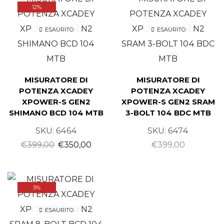
12%
ESAURITO
ESAURITO
MISURATORE DI
MISURATORE DI
POTENZA XCADEY
POTENZA XCADEY
XPOWER-S GEN2
XPOWER-S GEN2 SRAM
SHIMANO BCD 104 MTB
3-BOLT 104 BDC MTB
SKU:
6464
SKU:
6474
€
399,00
€
350,00
€
399,00
5%
ESAURITO