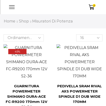
0
Home
Shop
Misuratori Di Potenza
45%
GUARNITURA
PEDIVELLA SRAM RIVAL
POWERMETER
AXS POWERMETER
SHIMANO DURA-ACE
SPINDLE D1 DUB WIDE
FC-R9200 170mm 12V
170MM