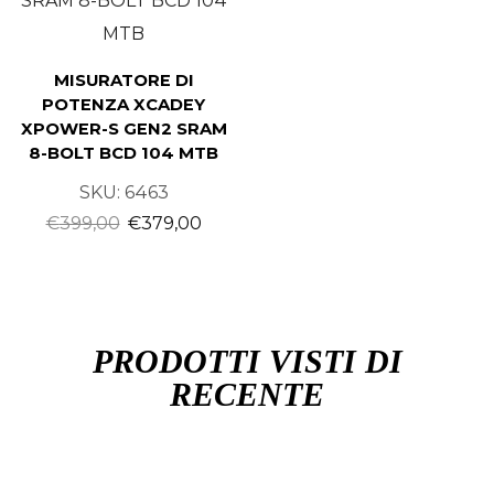
MISURATORE DI
POTENZA XCADEY
XPOWER-S GEN2 SRAM
8-BOLT BCD 104 MTB
SKU:
6463
€
399,00
€
379,00
PRODOTTI VISTI DI
RECENTE