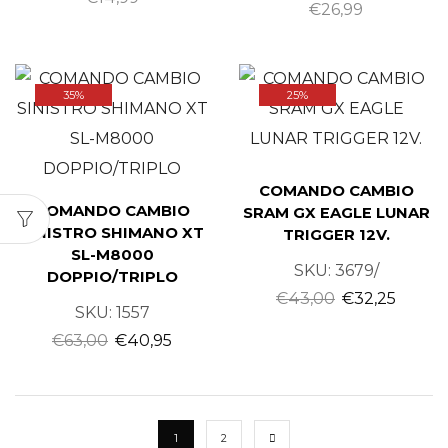
€
26,99
35%
25%
COMANDO CAMBIO
COMANDO CAMBIO
SRAM GX EAGLE LUNAR
SINISTRO SHIMANO XT
TRIGGER 12V.
SL-M8000
SKU:
3679/
DOPPIO/TRIPLO
€
43,00
€
32,25
SKU:
1557
€
63,00
€
40,95
1
2