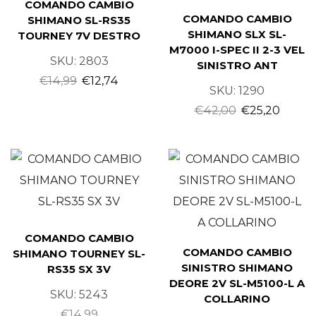
COMANDO CAMBIO
COMANDO CAMBIO
SHIMANO SL-RS35
SHIMANO SLX SL-
TOURNEY 7V DESTRO
M7000 I-SPEC II 2-3 VEL
SKU:
2803
SINISTRO ANT
€
14,99
€
12,74
SKU:
1290
€
42,00
€
25,20
COMANDO CAMBIO
COMANDO CAMBIO
SHIMANO TOURNEY SL-
SINISTRO SHIMANO
RS35 SX 3V
DEORE 2V SL-M5100-L A
SKU:
5243
COLLARINO
€
14,99