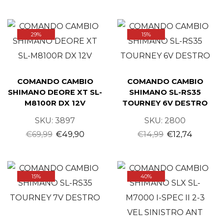
29%
15%
COMANDO CAMBIO
COMANDO CAMBIO
SHIMANO DEORE XT SL-
SHIMANO SL-RS35
M8100R DX 12V
TOURNEY 6V DESTRO
SKU:
3897
SKU:
2800
€
69,99
€
49,90
€
14,99
€
12,74
15%
40%