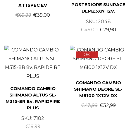
POSTERIORE SUNRACE
XT ISPEC EV
DLMZ3XN 12V.
€
69,99
€
39,00
SKU:
2048
€
45,00
€
29,90
25%
COMANDO CAMBIO
COMANDO CAMBIO
SHIMANO DEORE SL-
SHIMANO ALTUS SL-
M6100 1X12V DX
M315-8R 8v. RAPIDFIRE
€
43,99
€
32,99
PLUS
SKU:
7182
€
19,99