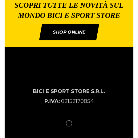
SCOPRI TUTTE LE NOVITÀ SUL
MONDO BICI E SPORT STORE
SHOP ONLINE
BICI E SPORT
STORE
S.R.L.
P.IVA:
02152170854