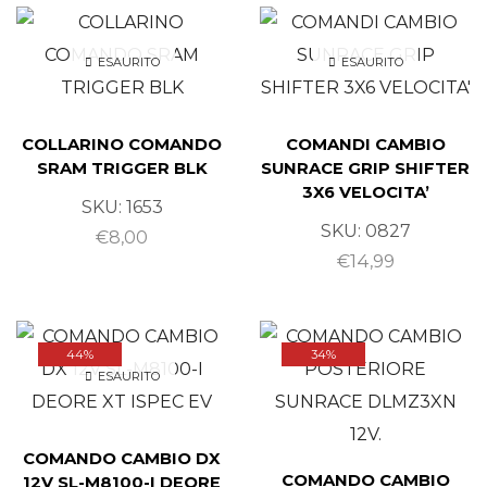
ESAURITO
ESAURITO
COLLARINO COMANDO
COMANDI CAMBIO
SRAM TRIGGER BLK
SUNRACE GRIP SHIFTER
3X6 VELOCITA’
SKU:
1653
SKU:
0827
€
8,00
€
14,99
44%
34%
ESAURITO
COMANDO CAMBIO DX
COMANDO CAMBIO
12V SL-M8100-I DEORE