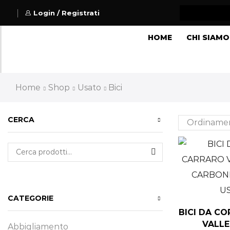
Login / Registrati
HOME
CHI SIAMO
Home
Shop
Usato
Bici
CERCA
CATEGORIE
BICI DA C
VALLE
Abbigliamento