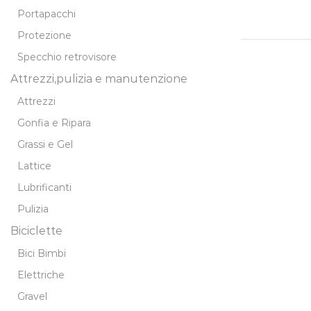
Portapacchi
Protezione
Specchio retrovisore
Attrezzi,pulizia e manutenzione
Attrezzi
Gonfia e Ripara
Grassi e Gel
Lattice
Lubrificanti
Pulizia
Biciclette
Bici Bimbi
Elettriche
Gravel