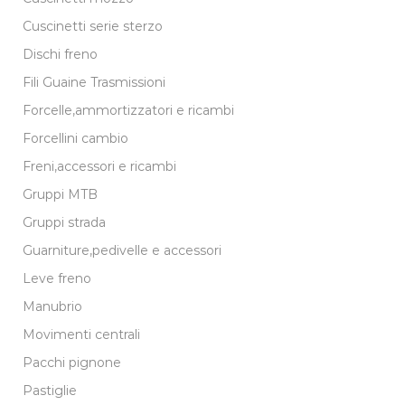
Cuscinetti serie sterzo
Dischi freno
Fili Guaine Trasmissioni
Forcelle,ammortizzatori e ricambi
Forcellini cambio
Freni,accessori e ricambi
Gruppi MTB
Gruppi strada
Guarniture,pedivelle e accessori
Leve freno
Manubrio
Movimenti centrali
Pacchi pignone
Pastiglie