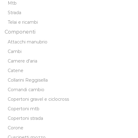
Mtb
Strada
Telai e ricambi
Componenti
Attacchi manubrio
Cambi
Camere d'aria
Catene
Collarini Reggisella
Comandi cambio
Copertoni gravel e ciclocross
Copertoni mtb
Copertoni strada
Corone
Cuscinetti mozzo