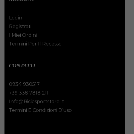
Login
Registrati
I Miei Ordini
Termini Per Il Recesso
CONTATTI
0934 930517
+39 338 7818 211
Info@biciesportstore.it
Termini E Condizioni D’uso