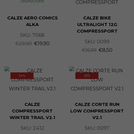
ORDINAZIONE
CALZE AERO COMICS
CALZE BIKE
ALKA
ULTRALIGHT 12G
COMPRESSPORT
SKU:
7068
SKU:
0099
€
29,90
€
19,90
€
16,99
€
8,50
34%
50%
CALZE
CALZE CORTE RUN
COMPRESSPORT
LOW COMPRESSPORT
WINTER TRAIL V2.1
V2.1
SKU:
2412
SKU:
0097