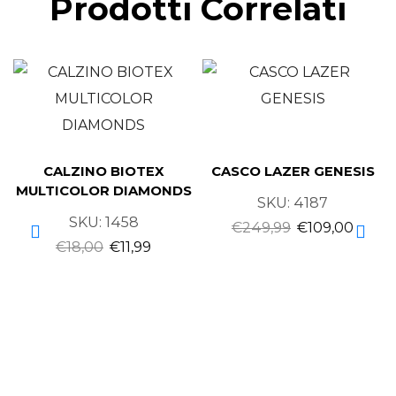
Prodotti Correlati
CALZINO BIOTEX
CASCO LAZER GENESIS
MULTICOLOR DIAMONDS
SKU:
4187
SKU:
1458
€
249,99
€
109,00
€
18,00
€
11,99