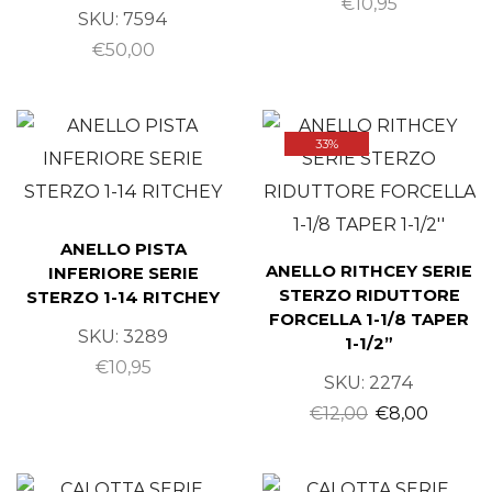
€
10,95
SKU:
7594
€
50,00
33%
ANELLO PISTA
ANELLO RITHCEY SERIE
INFERIORE SERIE
STERZO RIDUTTORE
STERZO 1-14 RITCHEY
FORCELLA 1-1/8 TAPER
SKU:
3289
1-1/2”
€
10,95
SKU:
2274
€
12,00
€
8,00