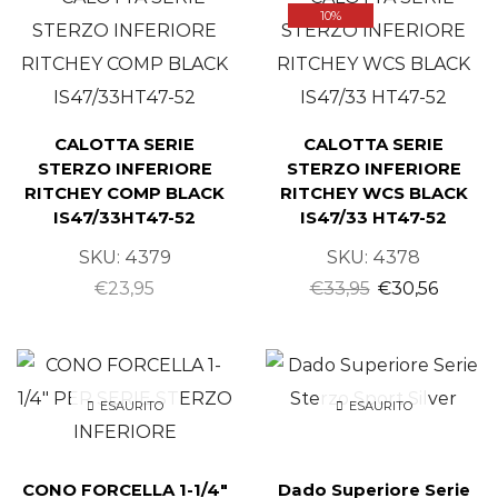
10%
CALOTTA SERIE
CALOTTA SERIE
STERZO INFERIORE
STERZO INFERIORE
RITCHEY COMP BLACK
RITCHEY WCS BLACK
IS47/33HT47-52
IS47/33 HT47-52
SKU:
4379
SKU:
4378
€
23,95
€
33,95
€
30,56
ESAURITO
ESAURITO
CONO FORCELLA 1-1/4″
Dado Superiore Serie