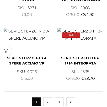
SKU:
3231
SKU:
5968
€
1,00
€
75,00
€
54,90
34%
SERIE STERZO 1-18 A
SERIE STERZO 1+18-
SFERE ACCIAIO VP
1+14 INTEGRATA
SKU:
4026
SKU:
1535
€
15,00
€
45,00
€
29,70
1
2
3