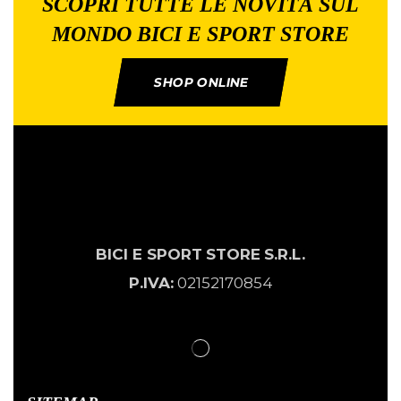
SCOPRI TUTTE LE NOVITÀ SUL
MONDO BICI E SPORT STORE
SHOP ONLINE
BICI E SPORT
STORE
S.R.L.
P.IVA:
02152170854