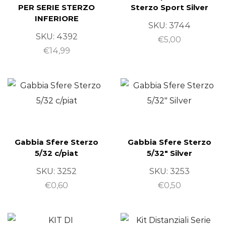
PER SERIE STERZO
Sterzo Sport Silver
INFERIORE
SKU:
3744
SKU:
4392
€
5,00
€
14,99
Gabbia Sfere Sterzo
Gabbia Sfere Sterzo
5/32 c/piat
5/32″ Silver
SKU:
3252
SKU:
3253
€
0,60
€
0,50