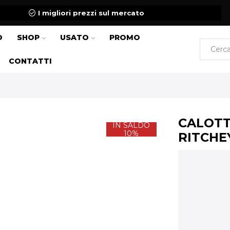
I migliori prezzi sul mercato
O
SHOP
USATO
PROMO
CONTATTI
CALOTT
IN SALDO
10%
RITCHEY