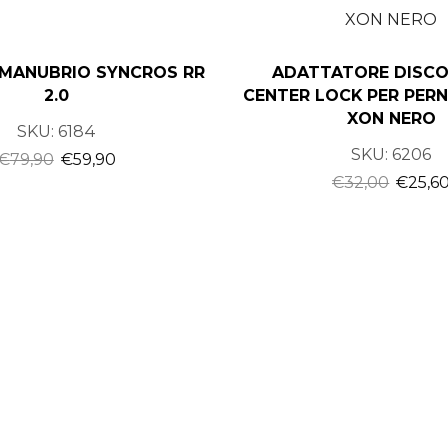
MANUBRIO SYNCROS RR
ADATTATORE DISCO
2.0
CENTER LOCK PER PERN
XON NERO
SKU:
6184
SKU:
6206
€
79,90
€
59,90
€
32,00
€
25,6