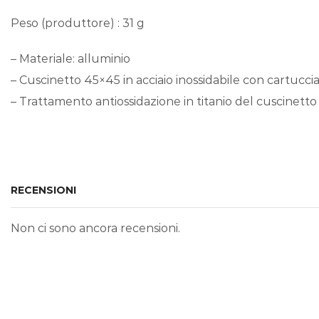
Peso (produttore) : 31 g
– Materiale: alluminio
– Cuscinetto 45×45 in acciaio inossidabile con cartucci
– Trattamento antiossidazione in titanio del cuscinett
RECENSIONI
Non ci sono ancora recensioni.