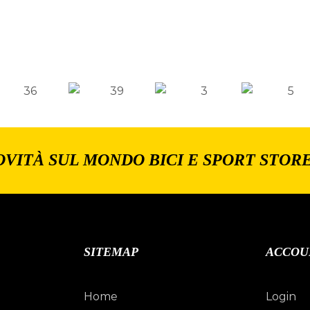
OVITÀ SUL MONDO BICI E SPORT STOR
SITEMAP
ACCOU
Home
Login