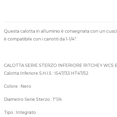
Questa calotta in alluminio è consegnata con un cuscine
è compatibile con i canotti da 1-1/4″.
CALOTTA SERIE STERZO INFERIORE RITCHEY WCS Bl
Calotta Inferiore S.H.I.S : IS47/33 HT47/52
Colore : Nero
Diametro Serie Sterzo : 1″1/4
Tipo : Integrato