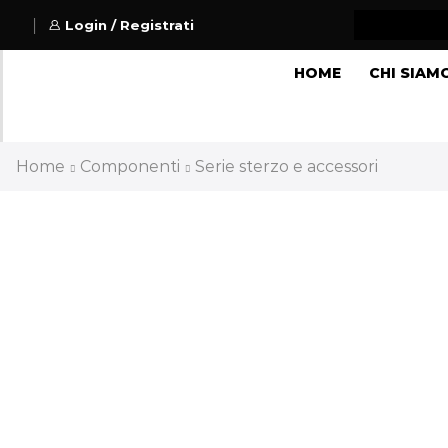
Login / Registrati
HOME
CHI SIAM
Home
Componenti
Serie sterzo e accessori