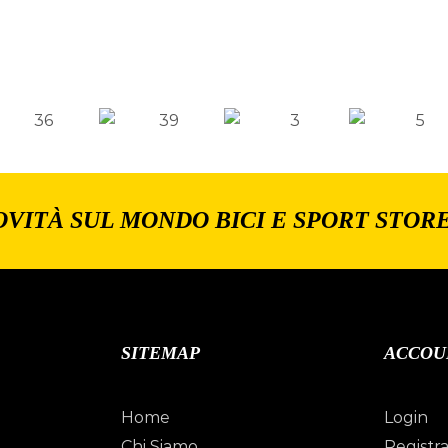
OVITÀ SUL MONDO BICI E SPORT STOR
SITEMAP
ACCOU
Home
Login
Chi Siamo
Registra