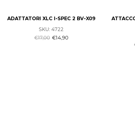
ADATTATORI XLC I-SPEC 2 BV-X09
ATTACC
SKU:
4722
€
17,00
€
14,90