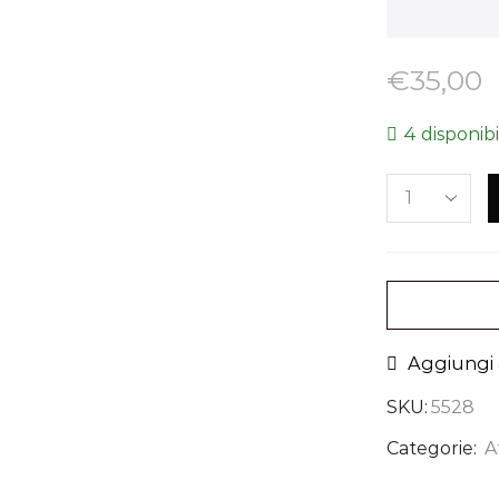
€
35,00
4 disponibi
Aggiungi a
SKU:
5528
Categorie:
A