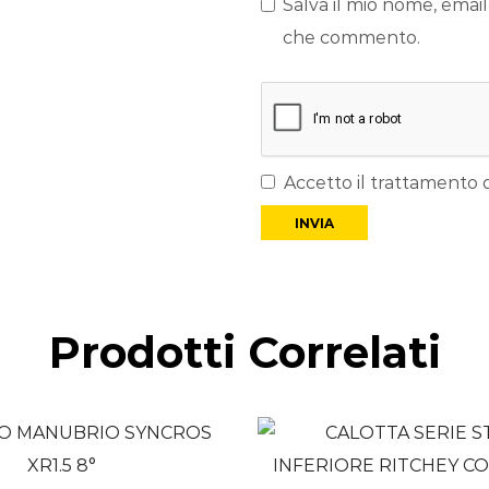
Salva il mio nome, email
che commento.
Accetto il trattamento d
Prodotti Correlati