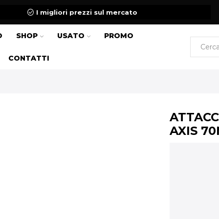
I migliori prezzi sul mercato
O
SHOP
USATO
PROMO
CONTATTI
ATTACC
AXIS 70