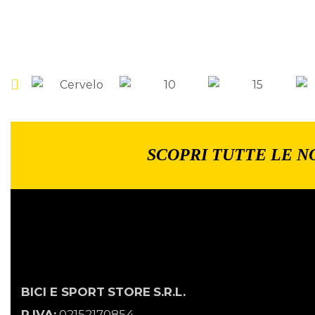
SCOPRI TUTTE LE N
BICI E SPORT
STORE
S.R.L.
P.IVA:
02152170854