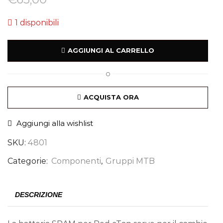
1 disponibili
AGGIUNGI AL CARRELLO
O
ACQUISTA ORA
Aggiungi alla wishlist
SKU:
4801
Categorie:
Componenti
,
Gruppi MTB
DESCRIZIONE