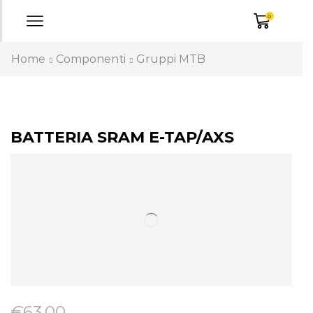
0
Home
Componenti
Gruppi MTB
BATTERIA SRAM E-TAP/AXS
€
63,00