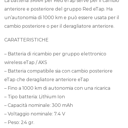
La batteria SRAM per Red eTap serve per il cambio
anteriore e posteriore del gruppo Red eTap. Ha
un’autonomia di 1000 km e può essere usata per il
cambio posteriore o per il deragliatore anteriore.
CARATTERISTICHE
– Batteria di ricambio per gruppo elettronico
wireless eTap / AXS
– Batteria compatibile sia con cambio posteriore
eTap che deragliatore anteriore eTap
– Fino a 1000 km di autonomia con una ricarica
– Tipo batteria: Lithium Ion
– Capacità nominale: 300 mAh
– Voltaggio nominale: 7.4 V
– Peso: 24 gr.