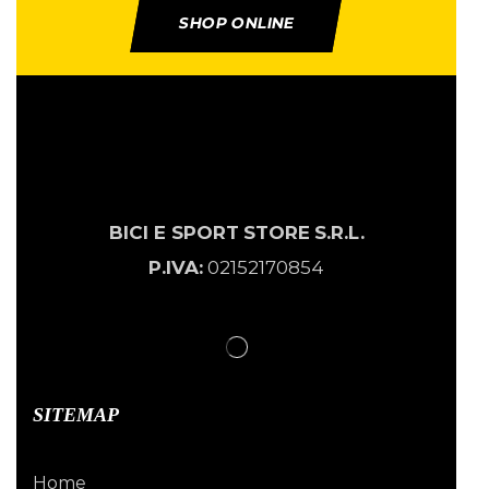
SHOP ONLINE
BICI E SPORT
STORE
S.R.L.
P.IVA:
02152170854
SITEMAP
Home