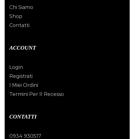
Chi Siamo
Shop
Contatti
ACCOUNT
Login
Registrati
I Miei Ordini
Termini Per Il Recesso
CONTATTI
0934 930517