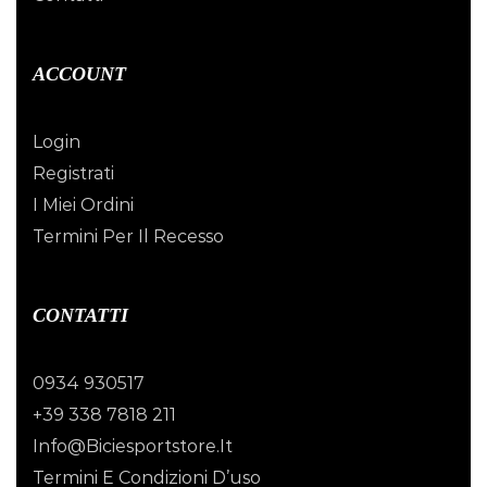
ACCOUNT
Login
Registrati
I Miei Ordini
Termini Per Il Recesso
CONTATTI
0934 930517
+39 338 7818 211
Info@biciesportstore.it
Termini E Condizioni D’uso