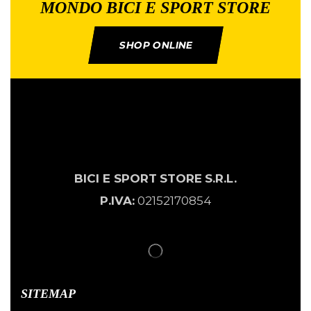
MONDO BICI E SPORT STORE
SHOP ONLINE
BICI E SPORT
STORE
S.R.L.
P.IVA:
02152170854
SITEMAP