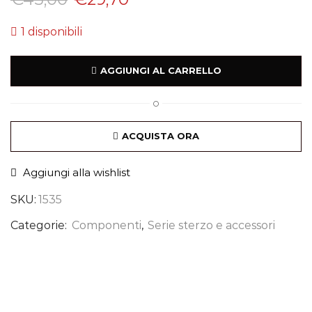
1 disponibili
AGGIUNGI AL CARRELLO
O
ACQUISTA ORA
Aggiungi alla wishlist
SKU:
1535
Categorie:
Componenti
,
Serie sterzo e accessori