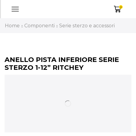
0
Home
Componenti
Serie sterzo e accessori
ANELLO PISTA INFERIORE SERIE
STERZO 1-12” RITCHEY