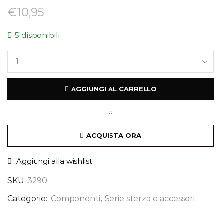
€
10,95
5 disponibili
AGGIUNGI AL CARRELLO
O
ACQUISTA ORA
Aggiungi alla wishlist
SKU:
3290
Categorie:
Componenti
,
Serie sterzo e accessori