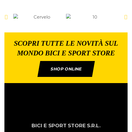
SCOPRI TUTTE LE NOVITÀ SUL
MONDO BICI E SPORT STORE
SHOP ONLINE
BICI E SPORT
STORE
S.R.L.