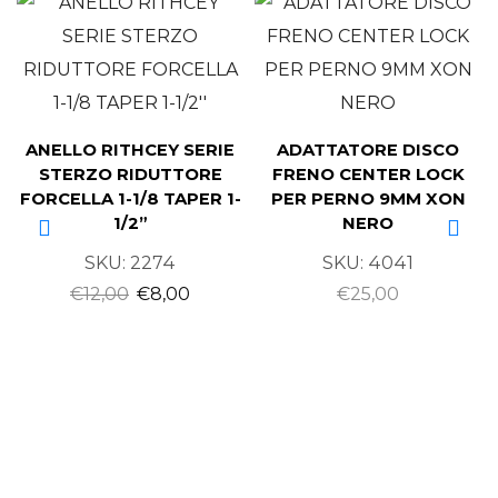
ANELLO RITHCEY SERIE
ADATTATORE DISCO
STERZO RIDUTTORE
FRENO CENTER LOCK
FORCELLA 1-1/8 TAPER 1-
PER PERNO 9MM XON
1/2”
NERO
SKU:
2274
SKU:
4041
€
12,00
€
8,00
€
25,00