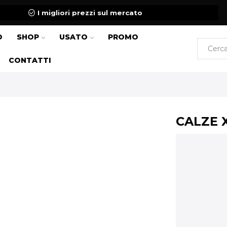
I migliori prezzi sul mercato
O
SHOP
USATO
PROMO
CONTATTI
CALZE 