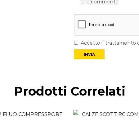
che commento.
Accetto il trattamento d
Prodotti Correlati