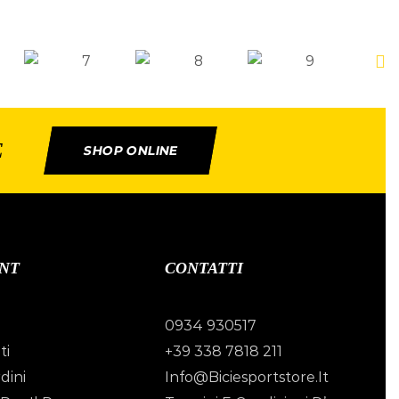
E
SHOP ONLINE
NT
CONTATTI
0934 930517
ti
+39 338 7818 211
dini
Info@biciesportstore.it