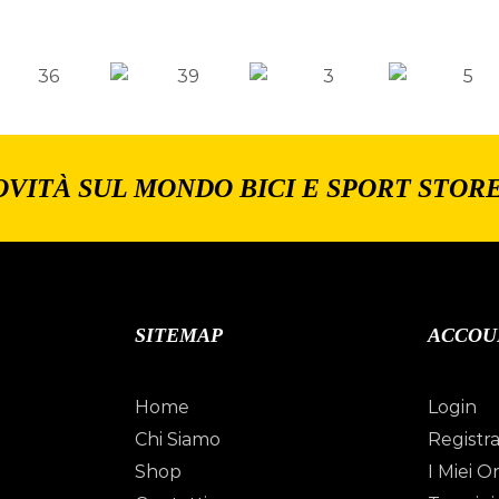
OVITÀ SUL MONDO BICI E SPORT STOR
SITEMAP
ACCOU
Home
Login
Chi Siamo
Registra
Shop
I Miei Or