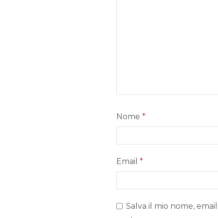
Nome
*
Email
*
Salva il mio nome, email