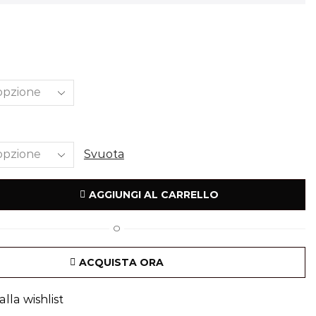
Svuota
AGGIUNGI AL CARRELLO
O
ACQUISTA ORA
lla wishlist