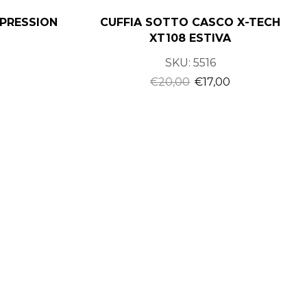
PRESSION
CUFFIA SOTTO CASCO X-TECH
XT108 ESTIVA
SKU:
5516
0
€
20,00
€
17,00