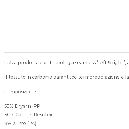
Calza prodotta con tecnologia seamless “left & right”, a
Il tessuto in carbonio garantisce termoregolazione e la 
Composizione
55% Dryarn (PP)
30% Carbon Resistex
8% X-Pro (PA)