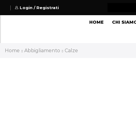
Login / Registrati
HOME
CHI SIAM
Home
Abbigliamento
Calze