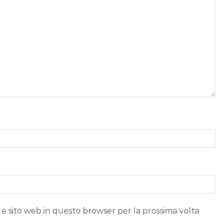
 e sito web in questo browser per la prossima volta