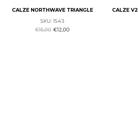
CALZE NORTHWAVE TRIANGLE
CALZE V
SKU:
1543
€
15,00
€
12,00