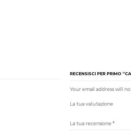
RECENSISCI PER PRIMO “C
Your email address will n
La tua valutazione
La tua recensione
*