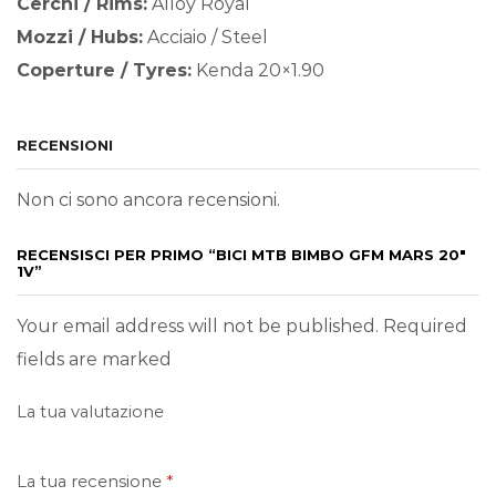
Cerchi / Rims:
Alloy Royal
Mozzi / Hubs:
Acciaio / Steel
Coperture / Tyres:
Kenda 20×1.90
RECENSIONI
Non ci sono ancora recensioni.
RECENSISCI PER PRIMO “BICI MTB BIMBO GFM MARS 20″
1V”
Your email address will not be published. Required
fields are marked
La tua valutazione
La tua recensione
*