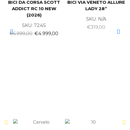
BICI DA CORSA SCOTT
BICI VIA VENETO ALLURE
ADDICT RC 10 NEW
LADY 28”
(2026)
SKU:
N/A
SKU:
7245
€
319,00
€
6.999,00
€
4.999,00