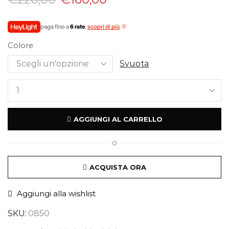
paga fino a
6 rate
,
scopri di più
Colore
Svuota
AGGIUNGI AL CARRELLO
O
ACQUISTA ORA
Aggiungi alla wishlist
SKU:
0850