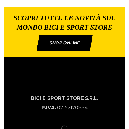
SCOPRI TUTTE LE NOVITÀ SUL
MONDO BICI E SPORT STORE
SHOP ONLINE
BICI E SPORT
STORE
S.R.L.
P.IVA:
02152170854