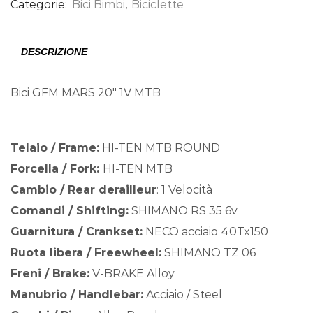
Categorie:
Bici Bimbi
,
Biciclette
DESCRIZIONE
Bici GFM MARS 20″ 1V MTB
Telaio / Frame:
HI-TEN MTB ROUND
Forcella / Fork:
HI-TEN MTB
Cambio / Rear derailleur
: 1 Velocità
Comandi / Shifting:
SHIMANO RS 35 6v
Guarnitura / Crankset:
NECO acciaio 40Tx150
Ruota libera / Freewheel:
SHIMANO TZ 06
Freni / Brake:
V-BRAKE Alloy
Manubrio / Handlebar:
Acciaio / Steel