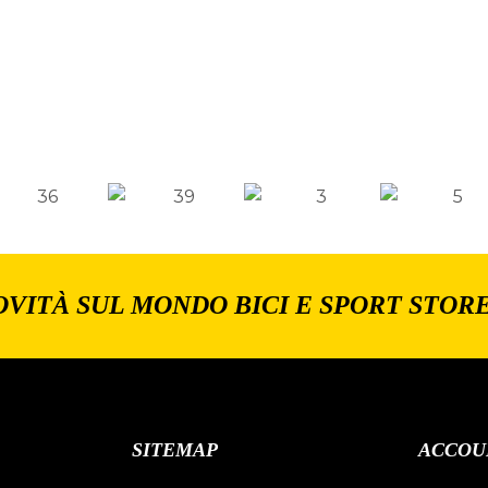
OVITÀ SUL MONDO BICI E SPORT STOR
SITEMAP
ACCOU