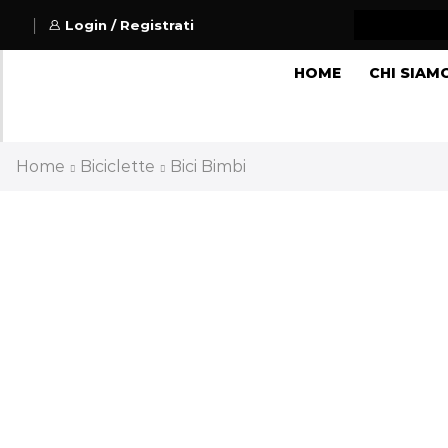
Login / Registrati
HOME
CHI SIAM
Home
Biciclette
Bici Bimbi