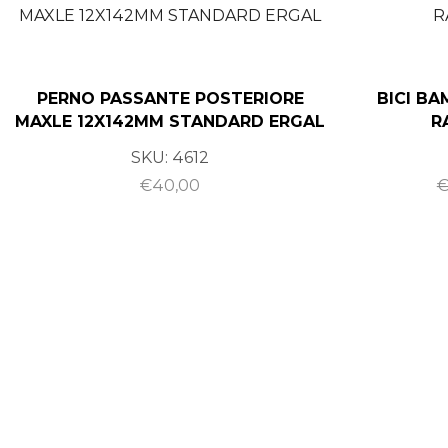
PERNO PASSANTE POSTERIORE
BICI BA
MAXLE 12X142MM STANDARD ERGAL
R
SKU:
4612
€
40,00