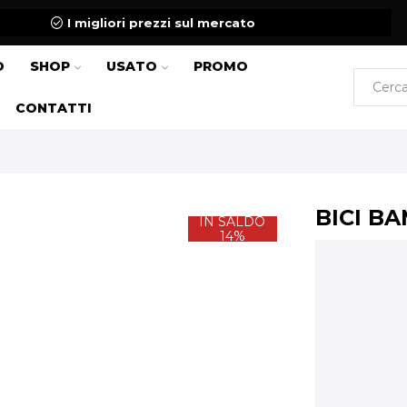
I migliori prezzi sul mercato
O
SHOP
USATO
PROMO
CONTATTI
BICI BA
IN SALDO
14%