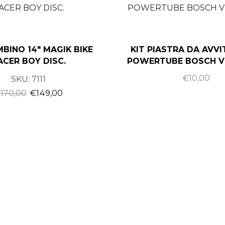
MBINO 14″ MAGIK BIKE
KIT PIASTRA DA AVVI
ACER BOY DISC.
POWERTUBE BOSCH V
€
10,00
SKU:
7111
€
170,00
€
149,00