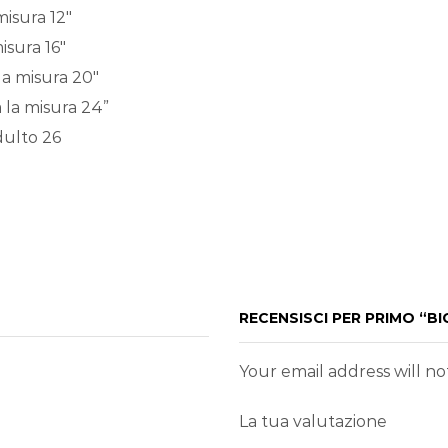
misura 12″
isura 16″
 la misura 20″
a la misura 24”
adulto 26
RECENSISCI PER PRIMO “BI
Your email address will n
La tua valutazione