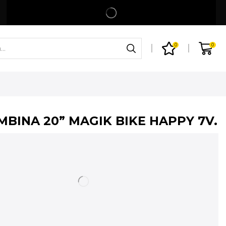
Spedizione gratuita per ordini superiori a 99€
Shop
0
0
MBINA 20” MAGIK BIKE HAPPY 7V.