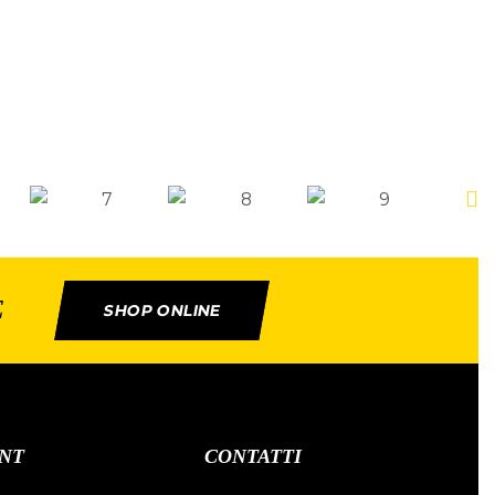
E
SHOP ONLINE
NT
CONTATTI