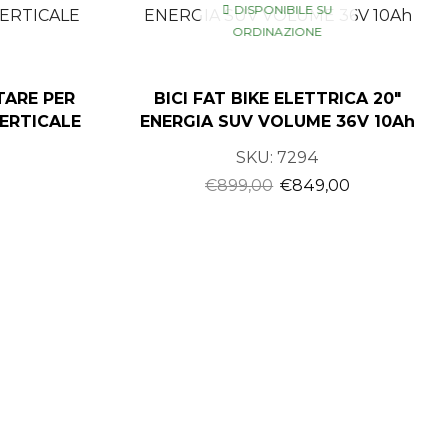
DISPONIBILE SU
ORDINAZIONE
TARE PER
BICI FAT BIKE ELETTRICA 20″
ERTICALE
ENERGIA SUV VOLUME 36V 10Ah
SKU:
7294
€
899,00
€
849,00