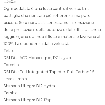
LD503
Ogni pedalata è una lotta contro il vento. Una
battaglia che non sarà più sofferenza, ma puro
piacere. Solo noi ciclisti conosciamo la sensazione
delle prestazioni, della potenza e dell’efficacia che si
raggiungono quando il fisico e materiale lavorano al
100%. La dipendenza dalla velocità.
Telaio
RS1 Disc ACR Monocoque, PC Layup
Forcella
RS1 Disc Full Integrated Tapeder, Full Carbon 1.5
Leve cambio
Shimano Ultegra DI2 Hydra
Cambio
Shimano Ultegra DI2 12sp