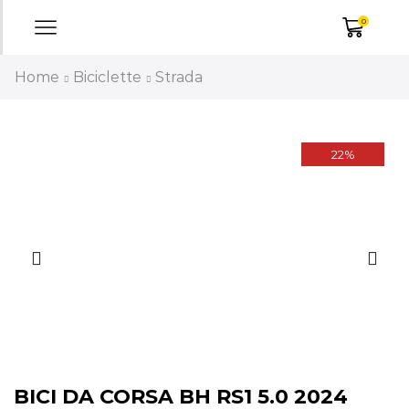
0
Home
Biciclette
Strada
22%
BICI DA CORSA BH RS1 5.0 2024