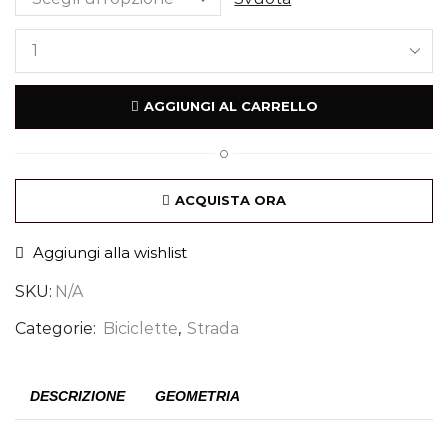
AGGIUNGI AL CARRELLO
O
ACQUISTA ORA
Aggiungi alla wishlist
SKU:
N/A
Categorie:
Biciclette
,
Strada
DESCRIZIONE
GEOMETRIA