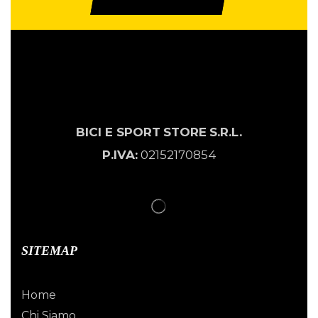
BICI E SPORT
STORE
S.R.L.
P.IVA:
02152170854
SITEMAP
Home
Chi Siamo