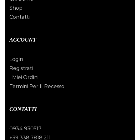
Shop
Contatti
ACCOUNT
Login
Registrati
I Miei Ordini
Termini Per Il Recesso
CONTATTI
0934 930517
+39 338 7818 211