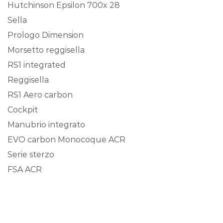
Hutchinson Epsilon 700x 28
Sella
Prologo Dimension
Morsetto reggisella
RS1 integrated
Reggisella
RS1 Aero carbon
Cockpit
Manubrio integrato
EVO carbon Monocoque ACR
Serie sterzo
FSA ACR