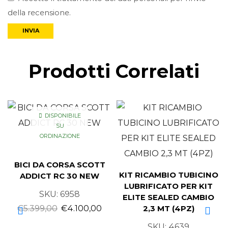
della recensione.
Prodotti Correlati
DISPONIBILE
SU
ORDINAZIONE
BICI DA CORSA SCOTT
KIT RICAMBIO TUBICINO
ADDICT RC 30 NEW
LUBRIFICATO PER KIT
SKU:
6958
ELITE SEALED CAMBIO
€
5.399,00
€
4.100,00
2,3 MT (4PZ)
SKU:
4639