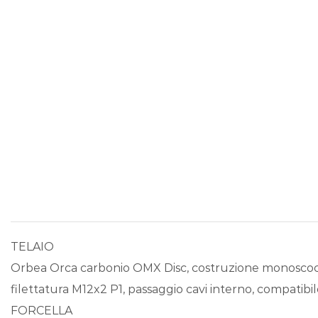
TELAIO
Orbea Orca carbonio OMX Disc, costruzione monoscoc
filettatura M12x2 P1, passaggio cavi interno, compatibi
FORCELLA