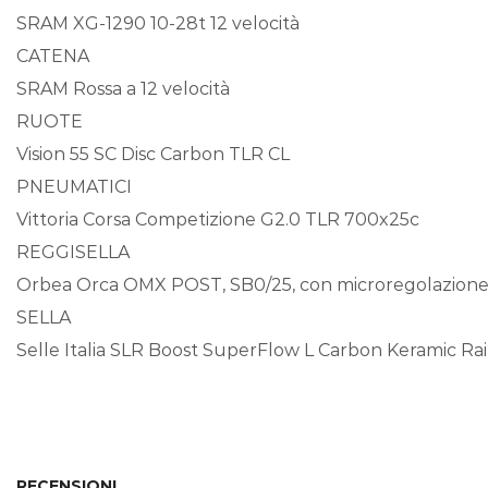
SRAM XG-1290 10-28t 12 velocità
CATENA
SRAM Rossa a 12 velocità
RUOTE
Vision 55 SC Disc Carbon TLR CL
PNEUMATICI
Vittoria Corsa Competizione G2.0 TLR 700x25c
REGGISELLA
Orbea Orca OMX POST, SB0/25, con microregolazione d
SELLA
Selle Italia SLR Boost SuperFlow L Carbon Keramic Ra
RECENSIONI