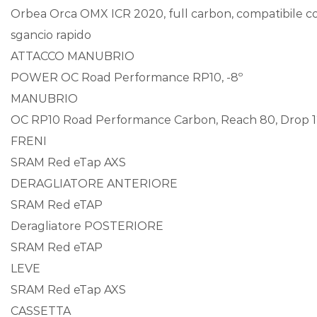
Orbea Orca OMX ICR 2020, full carbon, compatibile con 
sgancio rapido
ATTACCO MANUBRIO
POWER OC Road Performance RP10, -8º
MANUBRIO
OC RP10 Road Performance Carbon, Reach 80, Drop 12
FRENI
SRAM Red eTap AXS
DERAGLIATORE ANTERIORE
SRAM Red eTAP
Deragliatore POSTERIORE
SRAM Red eTAP
LEVE
SRAM Red eTap AXS
CASSETTA