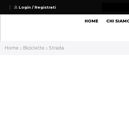
Login / Registrati
HOME
CHI SIAM
Home
Biciclette
Strada