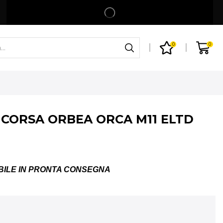
Spedizione gratuita per ordini superiori a 99€
Shop
0
0
A CORSA ORBEA ORCA M11 ELTD
BILE IN PRONTA CONSEGNA