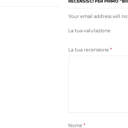
RECENSISCI PER PRIMO “B
Your email address will n
La tua valutazione
La tua recensione
*
Nome
*