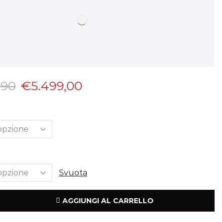
,90
€
5.499,00
Svuota
AGGIUNGI AL CARRELLO