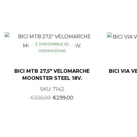
DISPONIBILE SU
ORDINAZIONE
BICI MTB 27,5″ VELOMARCHE
BICI VIA 
MOONSTER STEEL 18V.
SKU:
7142
€
325,00
€
299,00