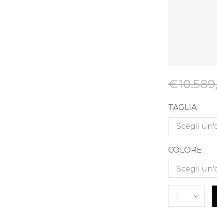
€
10.589
TAGLIA
COLORE