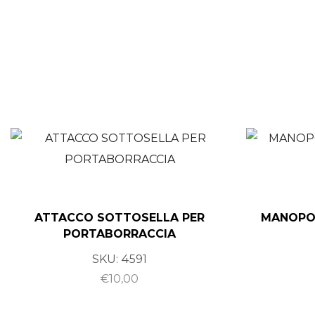
ATTACCO SOTTOSELLA PER
MANOPO
PORTABORRACCIA
SKU:
4591
€
10,00