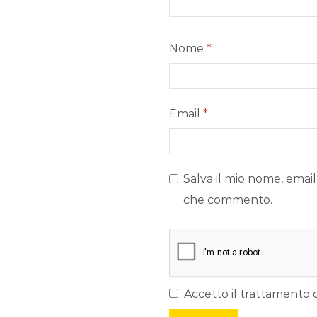
Nome
*
Email
*
Salva il mio nome, email
che commento.
Accetto il trattamento d