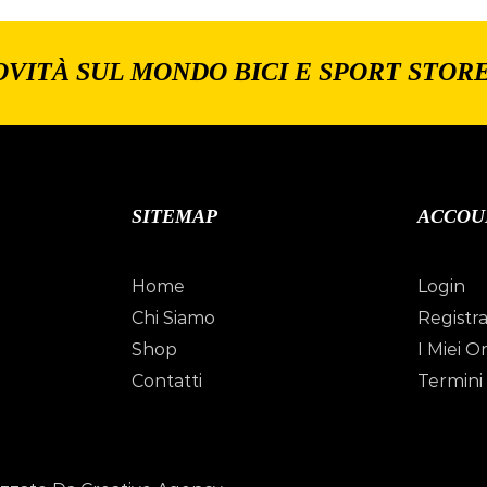
OVITÀ SUL MONDO BICI E SPORT STOR
SITEMAP
ACCOU
Home
Login
Chi Siamo
Registra
Shop
I Miei Or
Contatti
Termini 