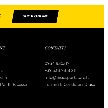
E
SHOP ONLINE
NT
CONTATTI
0934 930517
ti
+39 338 7818 211
dini
Info@biciesportstore.it
Per Il Recesso
Termini E Condizioni D’uso