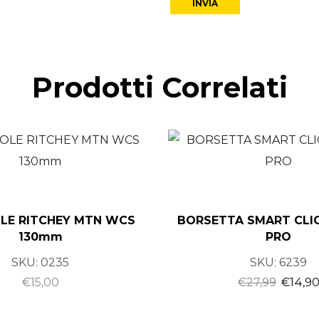
Prodotti Correlati
LE RITCHEY MTN WCS
BORSETTA SMART CLI
130mm
PRO
SKU:
0235
SKU:
6239
€
15,00
€
27,99
€
14,9