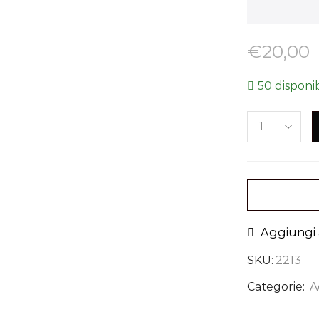
€
20,00
50 disponib
Aggiungi a
SKU:
2213
Categorie:
A