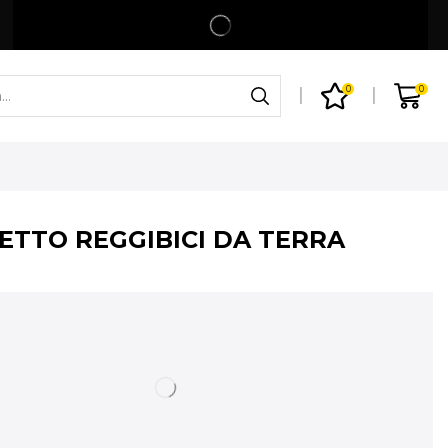
Spedizione gratuita per ordini superiori a 99€
Shop
0
0
ETTO REGGIBICI DA TERRA