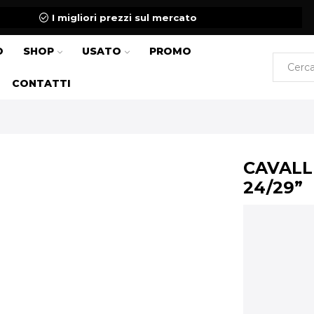
I migliori prezzi sul mercato
O
SHOP
USATO
PROMO
CONTATTI
CAVALL
24/29”