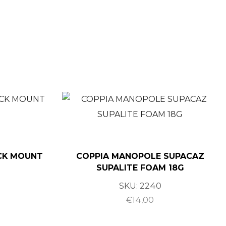
CK MOUNT
COPPIA MANOPOLE SUPACAZ
SUPALITE FOAM 18G
SKU:
2240
0
€
14,00