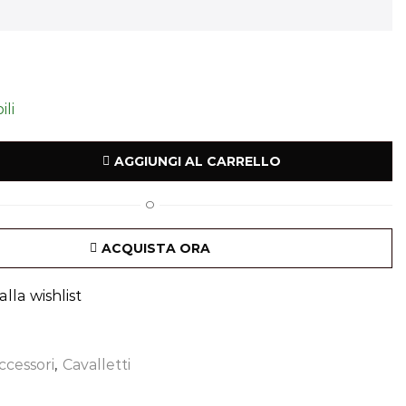
ili
AGGIUNGI AL CARRELLO
O
ACQUISTA ORA
lla wishlist
ccessori
,
Cavalletti