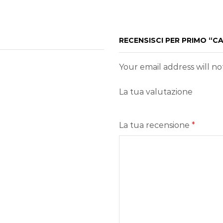
RECENSISCI PER PRIMO “C
Your email address will n
La tua valutazione
La tua recensione
*