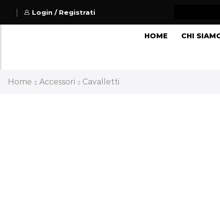
Login / Registrati
HOME
CHI SIAM
Home
Accessori
Cavalletti