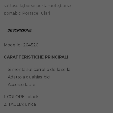
sottosella,borse portaruote,borse
portabici,Portacellulari
DESCRIZIONE
Modello : 264520
CARATTERISTICHE PRINCIPALI
Si monta sul carrello della sella
Adatto a qualsiasi bici
Accesso facile
1. COLORE : black
2. TAGLIA: unica