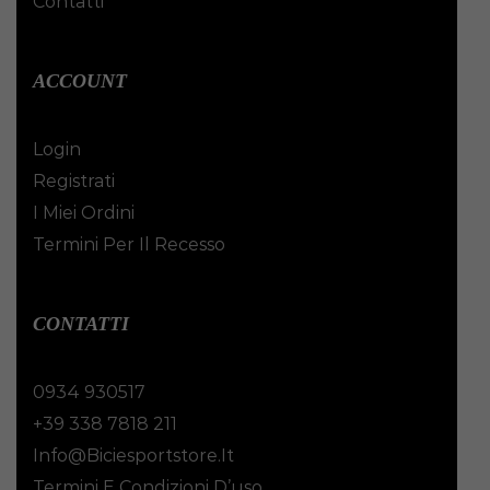
Contatti
ACCOUNT
Login
Registrati
I Miei Ordini
Termini Per Il Recesso
CONTATTI
0934 930517
+39 338 7818 211
Info@biciesportstore.it
Termini E Condizioni D’uso