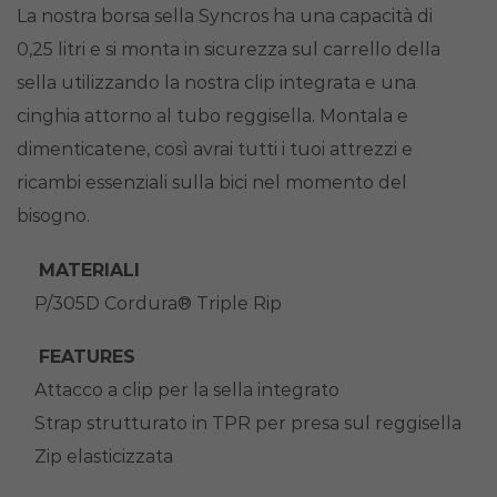
La nostra borsa sella Syncros ha una capacità di
0,25 litri e si monta in sicurezza sul carrello della
sella utilizzando la nostra clip integrata e una
cinghia attorno al tubo reggisella. Montala e
dimenticatene, così avrai tutti i tuoi attrezzi e
ricambi essenziali sulla bici nel momento del
bisogno.
MATERIALI
P/305D Cordura® Triple Rip
FEATURES
Attacco a clip per la sella integrato
Strap strutturato in TPR per presa sul reggisella
Zip elasticizzata