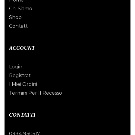
Chi Siamo
Shop
Contatti
ACCOUNT
Login
Registrati
I Miei Ordini
Termini Per Il Recesso
CONTATTI
0934 930517