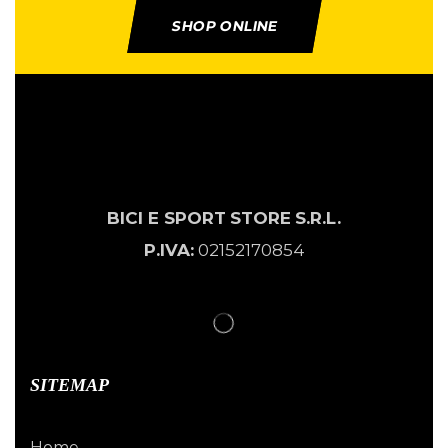
SHOP ONLINE
BICI E SPORT
STORE
S.R.L.
P.IVA:
02152170854
SITEMAP
Home