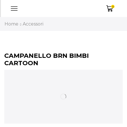
0
Home
Accessori
CAMPANELLO BRN BIMBI
CARTOON