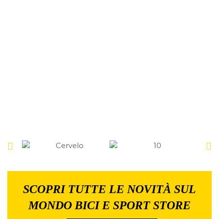
SCOPRI TUTTE LE NOVITÀ SUL
MONDO BICI E SPORT STORE