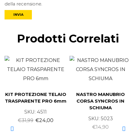
della recensione.
Prodotti Correlati
KIT PROTEZIONE TELAIO
NASTRO MANUBRIO
TRASPARENTE PRO 6mm
CORSA SYNCROS IN
SCHIUMA
SKU:
4511
SKU:
5023
€
31,99
€
24,00
€
14,90