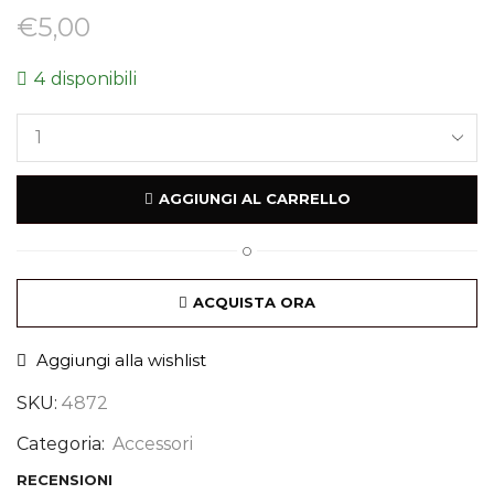
€
5,00
4 disponibili
AGGIUNGI AL CARRELLO
O
ACQUISTA ORA
Aggiungi alla wishlist
SKU:
4872
Categoria:
Accessori
RECENSIONI