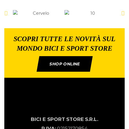
SCOPRI TUTTE LE NOVITÀ SUL
MONDO BICI E SPORT STORE
SHOP ONLINE
BICI E SPORT
STORE
S.R.L.
P.IVA:
02152170854