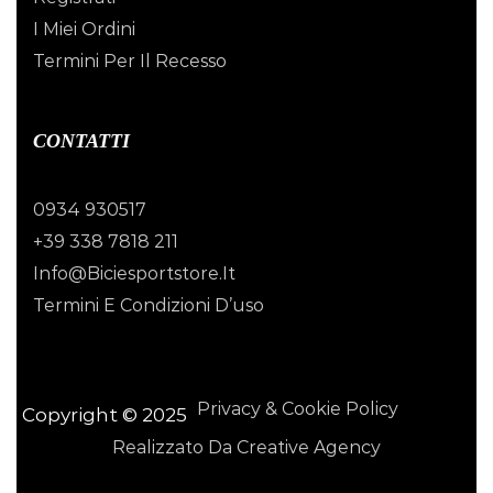
I Miei Ordini
Termini Per Il Recesso
CONTATTI
0934 930517
+39 338 7818 211
Info@biciesportstore.it
Termini E Condizioni D’uso
Privacy & Cookie Policy
Copyright © 2025
Realizzato Da Creative Agency