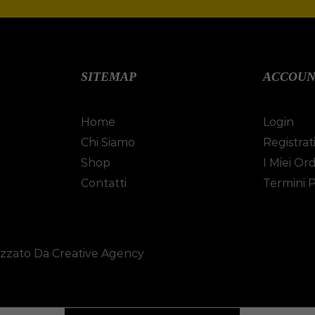
SITEMAP
ACCOU
Home
Login
Chi Siamo
Registrat
Shop
I Miei Ord
Contatti
Termini P
izzato Da Creative Agency