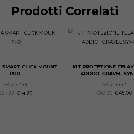
Prodotti Correlati
 SMART CLICK MOUNT
KIT PROTEZIONE TELA
PRO
ADDICT GRAVEL SY
SKU:
6239
SKU:
5332
€
27,99
€
14,90
€
69,90
€
45,00