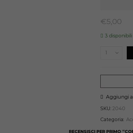
€
5,00
3 disponibili
Aggiungi al
SKU:
2040
Categoria:
Ac
RECENSISCI PER PRIMO “COP