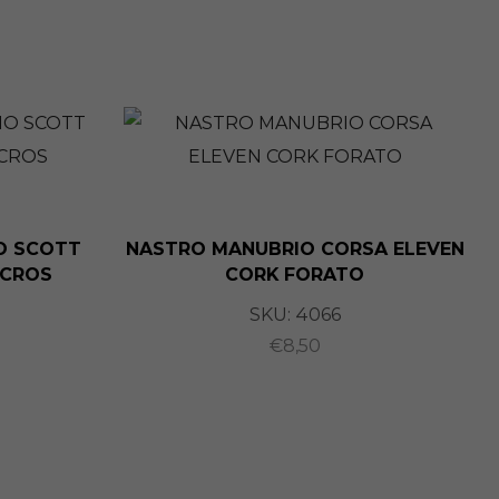
IO SCOTT
NASTRO MANUBRIO CORSA ELEVEN
NCROS
CORK FORATO
SKU:
4066
€
8,50