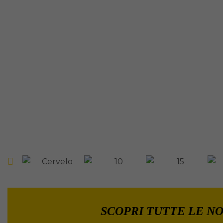
SCOPRI TUTTE LE NO