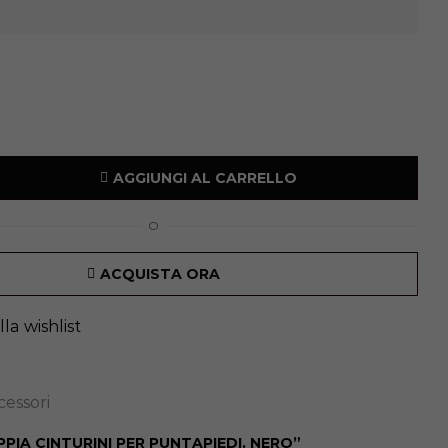
AGGIUNGI AL CARRELLO
O
ACQUISTA ORA
la wishlist
cessori
PIA CINTURINI PER PUNTAPIEDI, NERO”