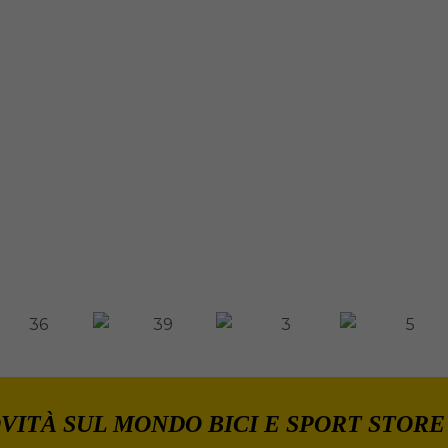
VITÀ SUL MONDO BICI E SPORT STORE