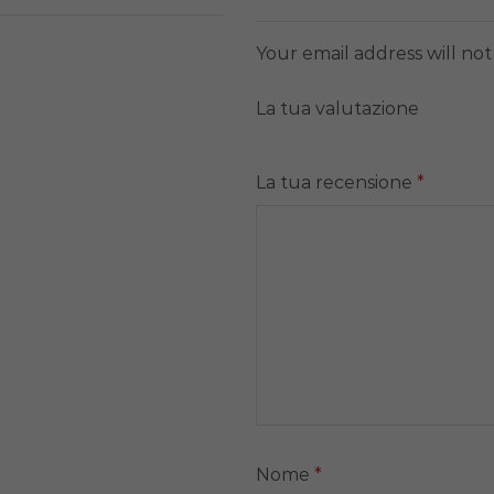
Your email address will no
La tua valutazione
La tua recensione
*
Nome
*