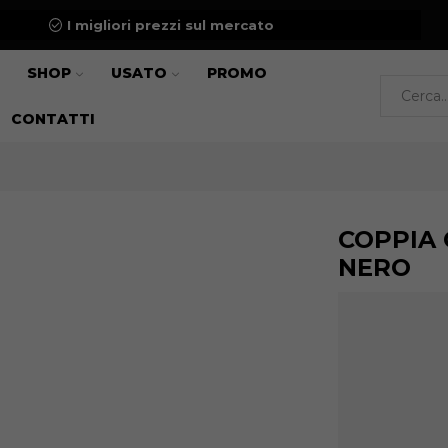
I migliori prezzi sul mercato
SHOP
USATO
PROMO
CONTATTI
COPPIA 
NERO