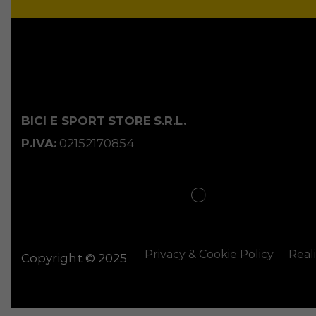
BICI E SPORT
STORE
S.R.L.
P.IVA:
02152170854
Privacy & Cookie Policy
Real
Copyright © 2025