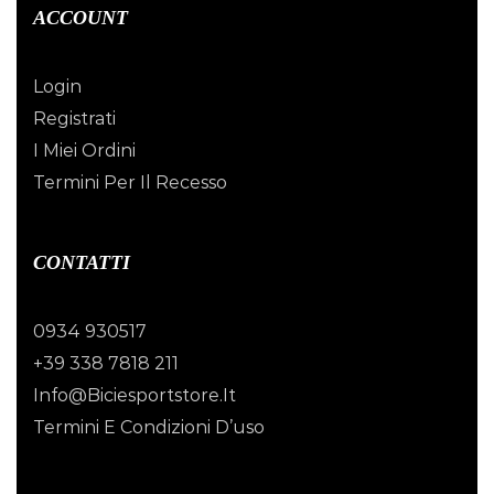
ACCOUNT
Login
Registrati
I Miei Ordini
Termini Per Il Recesso
CONTATTI
0934 930517
+39 338 7818 211
Info@biciesportstore.it
Termini E Condizioni D’uso