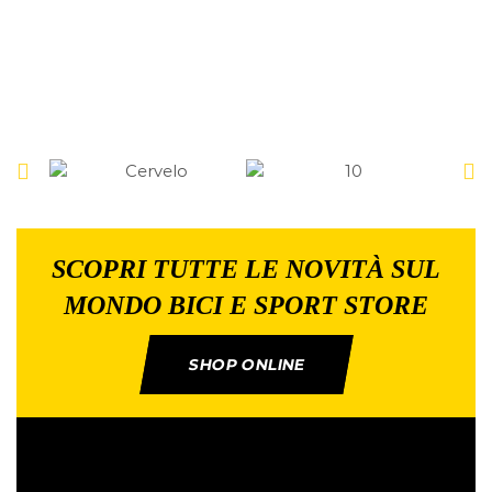
SCOPRI TUTTE LE NOVITÀ SUL
MONDO BICI E SPORT STORE
SHOP ONLINE