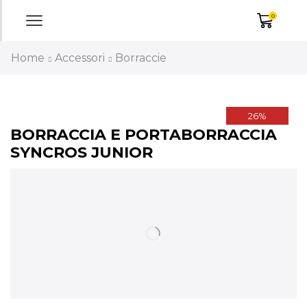
0
Home
Accessori
Borraccie
26%
BORRACCIA E PORTABORRACCIA
SYNCROS JUNIOR