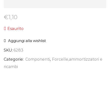
€
1,10
Esaurito
Aggiungi alla wishlist
SKU:
6283
Categorie:
Componenti
,
Forcelle,ammortizzatori e
ricambi