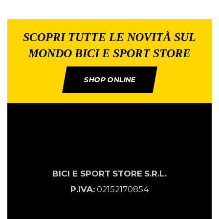
SCOPRI TUTTE LE NOVITÀ SUL
MONDO BICI E SPORT STORE
SHOP ONLINE
BICI E SPORT
STORE
S.R.L.
P.IVA:
02152170854