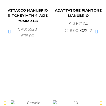
ATTACCO MANUBRIO
ADATTATORE PIANTONE
RITCHEY MTN 4-AXIS
MANUBRIO
70MM 31.8
SKU:
0164
SKU:
5528
€
28,00
€
22,12
€
35,00