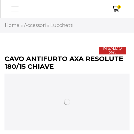
0
Home
Accessori
Lucchetti
IN SALDO
21%
CAVO ANTIFURTO AXA RESOLUTE
180/15 CHIAVE