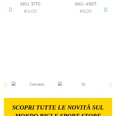
SKU:
3170
SKU:
4907
€
4,00
€
6,00
SCOPRI TUTTE LE NOVITÀ SUL