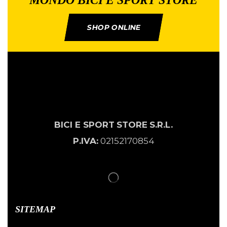
MONDO BICI E SPORT STORE
SHOP ONLINE
BICI E SPORT
STORE
S.R.L.
P.IVA:
02152170854
SITEMAP