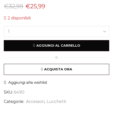
€
32,99
€
25,99
2 disponibili
AGGIUNGI AL CARRELLO
O
ACQUISTA ORA
Aggiungi alla wishlist
SKU:
6490
Categorie:
Accessori
,
Lucchetti