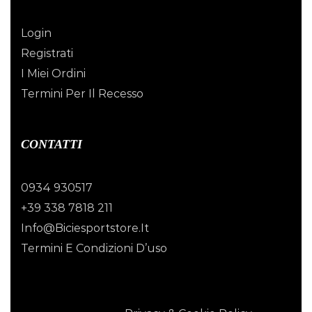
Login
Registrati
I Miei Ordini
Termini Per Il Recesso
CONTATTI
0934 930517
+39 338 7818 211
Info@biciesportstore.it
Termini E Condizioni D’uso