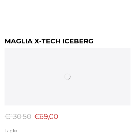
MAGLIA X-TECH ICEBERG
€
130,50
€
69,00
Taglia