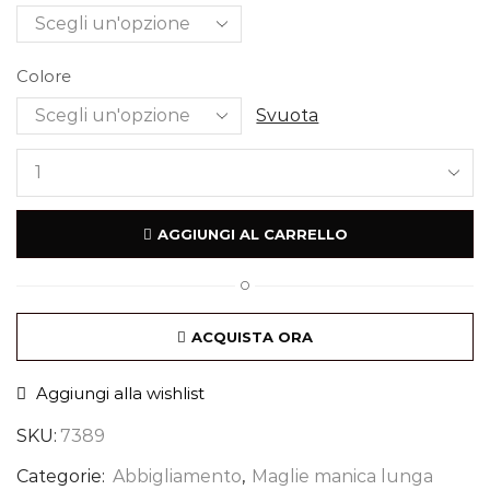
Colore
Svuota
AGGIUNGI AL CARRELLO
O
ACQUISTA ORA
Aggiungi alla wishlist
SKU:
7389
Categorie:
Abbigliamento
,
Maglie manica lunga