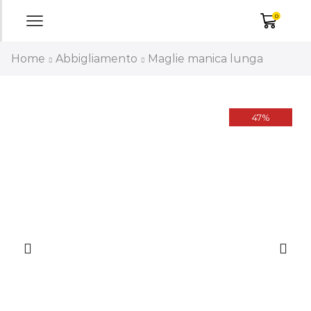
0
Home
Abbigliamento
Maglie manica lunga
47%