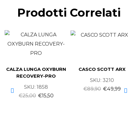
Prodotti Correlati
CALZA LUNGA OXYBURN
CASCO SCOTT ARX
RECOVERY-PRO
SKU:
3210
SKU:
1858
€
89,90
€
49,99
€
25,00
€
15,50