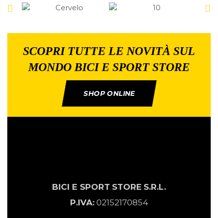
SCOPRI TUTTE LE NOVITÀ SUL
MONDO BICI E SPORT STORE
SHOP ONLINE
BICI E SPORT
STORE
S.R.L.
P.IVA:
02152170854