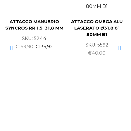
ATTACCO MANUBRIO
ATTACCO OMEGA ALU
SYNCROS RR 1.5, 31,8 MM
LASERATO Ø31,8 6°
80MM B1
SKU:
5244
SKU:
5592
€
159,90
€
135,92
€
40,00