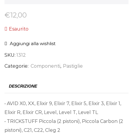
€
12,00
Esaurito
Aggiungi alla wishlist
SKU:
1312
Categorie:
Componenti
,
Pastiglie
DESCRIZIONE
• AVID X0, XX, Elixir 9, Elixir 7, Elixir 5, Elixir 3, Elixir 1,
Elixir R, Elixir CR, Level, Level T, Level TL
• TRICKSTUFF Piccola (2 pistoni), Piccola Carbon (2
pistoni), C21, C22, Cleg 2