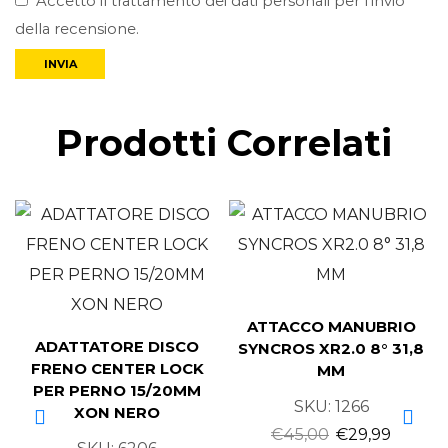
Accetto il trattamento dei dati personali per l’invio
della recensione.
Prodotti Correlati
ATTACCO MANUBRIO
ADATTATORE DISCO
SYNCROS XR2.0 8° 31,8
FRENO CENTER LOCK
MM
PER PERNO 15/20MM
SKU:
1266
XON NERO
€
45,00
€
29,99