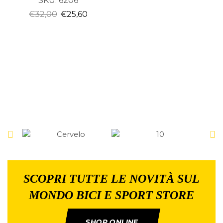
SKU:
6206
€
32,00
€
25,60
SCOPRI TUTTE LE NOVITÀ SUL
MONDO BICI E SPORT STORE
SHOP ONLINE