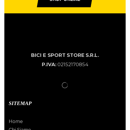
BICI E SPORT
STORE
S.R.L.
P.IVA:
02152170854
SITEMAP
Home
Chi Siamo