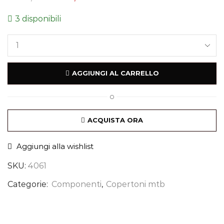
3 disponibili
AGGIUNGI AL CARRELLO
O
ACQUISTA ORA
Aggiungi alla wishlist
SKU:
4061
Categorie:
Componenti
,
Copertoni mtb