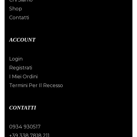
Shop
Contatti
ACCOUNT
Login
Registrati
I Miei Ordini
Termini Per Il Recesso
CONTATTI
0934 930517
+39 338 7818 211