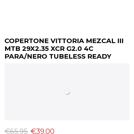
COPERTONE VITTORIA MEZCAL III
MTB 29X2.35 XCR G2.0 4C
PARA/NERO TUBELESS READY
€
65,95
€
39,00