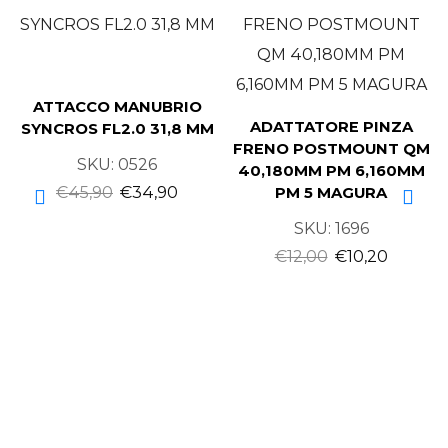
ATTACCO MANUBRIO
ADATTATORE PINZA
SYNCROS FL2.0 31,8 MM
FRENO POSTMOUNT QM
SKU:
0526
40,180MM PM 6,160MM
€
45,90
€
34,90
PM 5 MAGURA
SKU:
1696
€
12,00
€
10,20