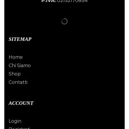
P.IVA:
02152170854
SITEMAP
Home
Chi Siamo
Shop
Contatti
ACCOUNT
Login