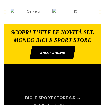
SCOPRI TUTTE LE NOVITÀ SUL
MONDO BICI E SPORT STORE
SHOP ONLINE
BICI E SPORT
STORE
S.R.L.