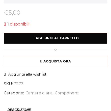
€
5,00
1 disponibili
AGGIUNGI AL CARRELLO
O
ACQUISTA ORA
Aggiungi alla wishlist
SKU:
7273
Categorie:
Camere d'aria
,
Componenti
DESCRIZIONE