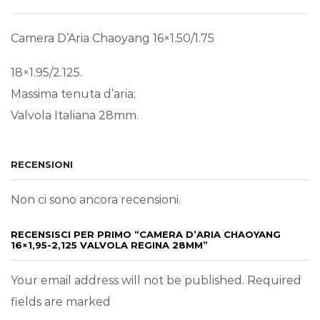
Camera D’Aria Chaoyang 16×1.50/1.75
18×1.95/2.125.
Massima tenuta d’aria;
Valvola Italiana 28mm.
RECENSIONI
Non ci sono ancora recensioni.
RECENSISCI PER PRIMO “CAMERA D’ARIA CHAOYANG
16×1,95-2,125 VALVOLA REGINA 28MM”
Your email address will not be published. Required
fields are marked