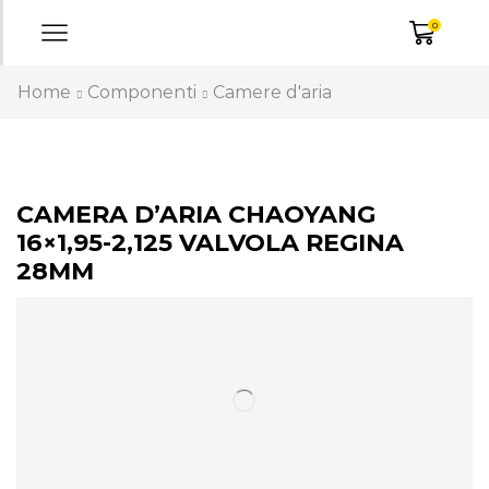
0
Home
Componenti
Camere d'aria
CAMERA D’ARIA CHAOYANG
16×1,95-2,125 VALVOLA REGINA
28MM