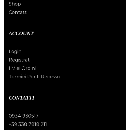
Shop
Contatti
ACCOUNT
Login
Registrati
I Miei Ordini
Termini Per Il Recesso
CONTATTI
0934 930517
+39 338 7818 211