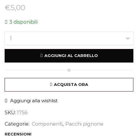
€
5,00
3 disponibili
AGGIUNGI AL CARRELLO
O
ACQUISTA ORA
Aggiungi alla wishlist
SKU:
1756
Categorie:
Componenti
,
Pacchi pignone
RECENSIONI