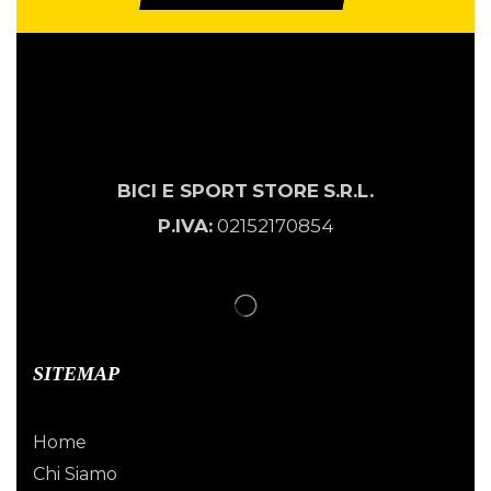
BICI E SPORT
STORE
S.R.L.
P.IVA:
02152170854
SITEMAP
Home
Chi Siamo