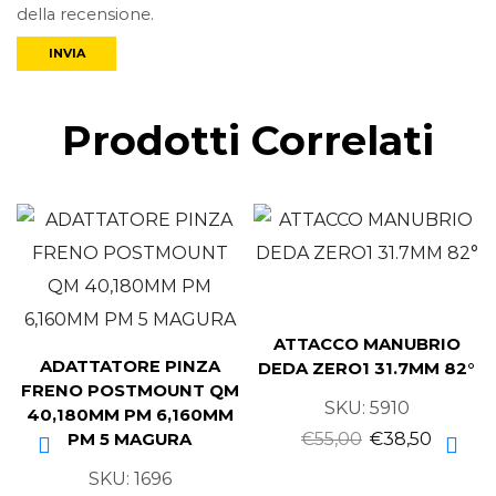
della recensione.
Prodotti Correlati
ATTACCO MANUBRIO
ADATTATORE PINZA
DEDA ZERO1 31.7MM 82°
FRENO POSTMOUNT QM
SKU:
5910
40,180MM PM 6,160MM
€
55,00
€
38,50
PM 5 MAGURA
SKU:
1696