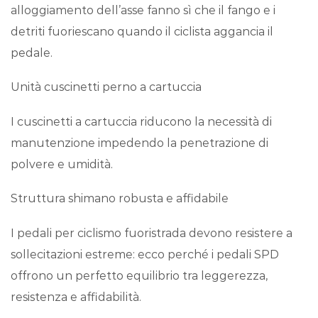
alloggiamento dell’asse fanno sì che il fango e i
detriti fuoriescano quando il ciclista aggancia il
pedale.
Unità cuscinetti perno a cartuccia
I cuscinetti a cartuccia riducono la necessità di
manutenzione impedendo la penetrazione di
polvere e umidità.
Struttura shimano robusta e affidabile
I pedali per ciclismo fuoristrada devono resistere a
sollecitazioni estreme: ecco perché i pedali SPD
offrono un perfetto equilibrio tra leggerezza,
resistenza e affidabilità.