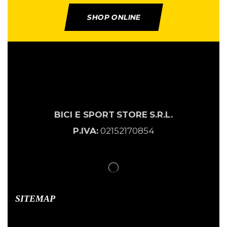
SHOP ONLINE
BICI E SPORT
STORE
S.R.L.
P.IVA:
02152170854
SITEMAP