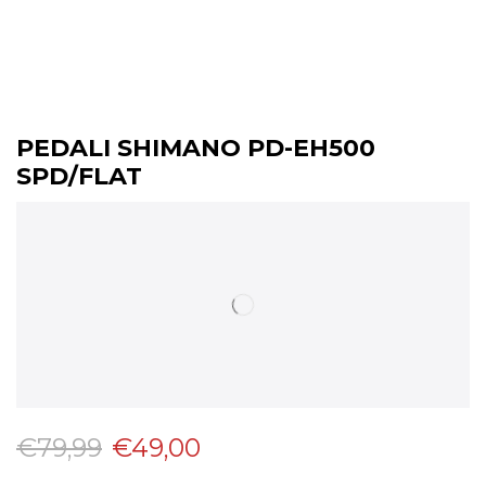
PEDALI SHIMANO PD-EH500
SPD/FLAT
€
79,99
€
49,00