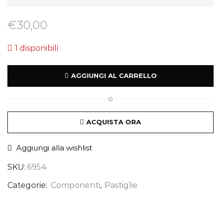
€
30,00
1 disponibili
AGGIUNGI AL CARRELLO
O
ACQUISTA ORA
Aggiungi alla wishlist
SKU:
6954
Categorie:
Componenti
,
Pastiglie