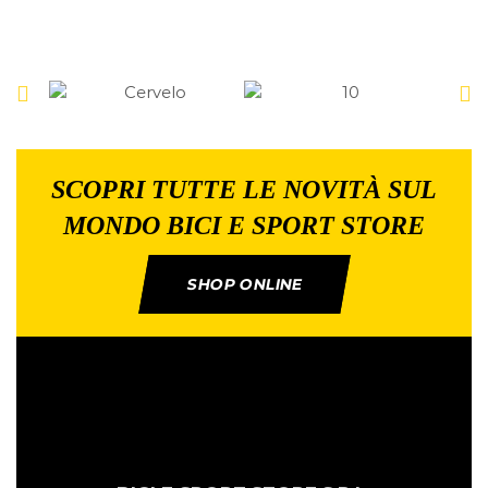
SCOPRI TUTTE LE NOVITÀ SUL
MONDO BICI E SPORT STORE
SHOP ONLINE