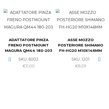
ADATTATORE PINZA
ASSE MOZZO
FRENO POSTMOUNT
POSTERIORE SHIMANO
MAGURA QM44 180-203
FH-HG20 M10X146MM
SKU:
6002
SKU:
1201
€
11,00
€
8,59