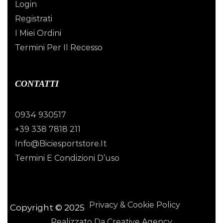
Login
Registrati
I Miei Ordini
Termini Per Il Recesso
CONTATTI
0934 930517
+39 338 7818 211
Info@biciesportstore.it
Termini E Condizioni D’uso
Privacy & Cookie Policy
Copyright © 2025
Realizzato Da Creative Agency