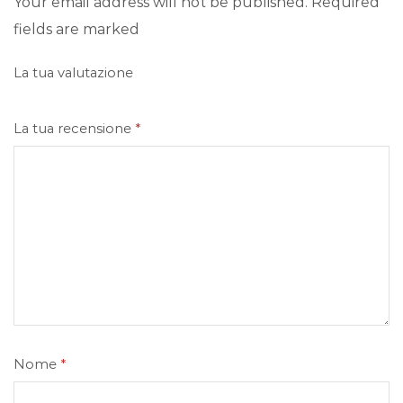
Your email address will not be published. Required
fields are marked
La tua valutazione
La tua recensione
*
Nome
*