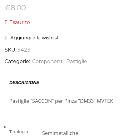
€
8,00
Esaurito
Aggiungi alla wishlist
SKU:
3423
Categorie:
Componenti
,
Pastiglie
DESCRIZIONE
Pastiglie “SACCON” per Pinza “DM33” MVTEK
Tipologia
Semimetalliche