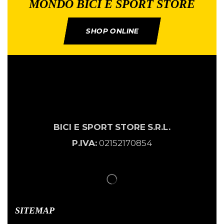
MONDO BICI E SPORT STORE
SHOP ONLINE
BICI E SPORT
STORE
S.R.L.
P.IVA:
02152170854
SITEMAP