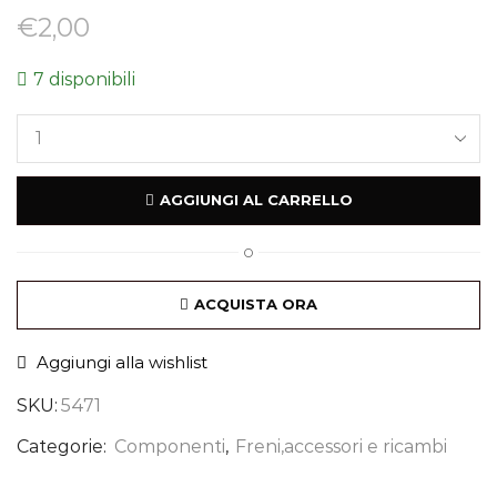
€
2,00
7 disponibili
AGGIUNGI AL CARRELLO
O
ACQUISTA ORA
Aggiungi alla wishlist
SKU:
5471
Categorie:
Componenti
,
Freni,accessori e ricambi