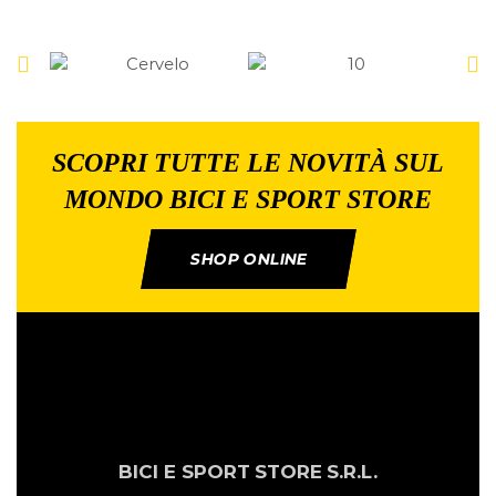
SCOPRI TUTTE LE NOVITÀ SUL
MONDO BICI E SPORT STORE
SHOP ONLINE
BICI E SPORT
STORE
S.R.L.