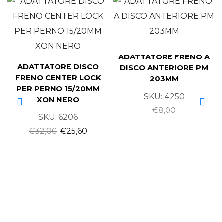
ADATTATORE FRENO A
ADATTATORE DISCO
DISCO ANTERIORE PM
FRENO CENTER LOCK
203MM
PER PERNO 15/20MM
SKU:
4250
XON NERO
€
8,00
SKU:
6206
€
32,00
€
25,60